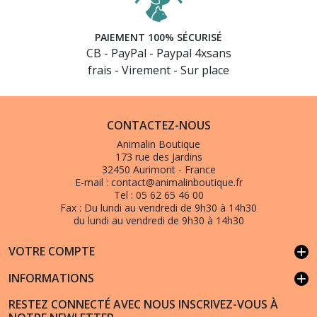
PAIEMENT 100% SÉCURISÉ
CB - PayPal - Paypal 4xsans
frais - Virement - Sur place
CONTACTEZ-NOUS
Animalin Boutique
173 rue des Jardins
32450 Aurimont - France
E-mail :
contact@animalinboutique.fr
Tel :
05 62 65 46 00
Fax :
Du lundi au vendredi de 9h30 à 14h30
du lundi au vendredi de 9h30 à 14h30
VOTRE COMPTE
add
INFORMATIONS
add
RESTEZ CONNECTÉ AVEC NOUS INSCRIVEZ-VOUS À