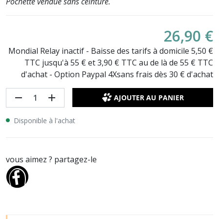
Pochette vendue sans ceinture.
26,90 €
Mondial Relay inactif - Baisse des tarifs à domicile 5,50 €
TTC jusqu'à 55 € et 3,90 € TTC au de là de 55 € TTC
d'achat - Option Paypal 4Xsans frais dès 30 € d'achat
remove
add
AJOUTER AU PANIER
Disponible à l'achat
vous aimez ? partagez-le