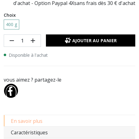
d'achat - Option Paypal 4Xsans frais dès 30 € d'achat
Choix
400 g
remove
add
AJOUTER AU PANIER
Disponible à l'achat
vous aimez ? partagez-le
En savoir plus
Caractéristiques