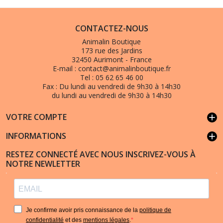
CONTACTEZ-NOUS
Animalin Boutique
173 rue des Jardins
32450 Aurimont - France
E-mail :
contact@animalinboutique.fr
Tel :
05 62 65 46 00
Fax :
Du lundi au vendredi de 9h30 à 14h30
du lundi au vendredi de 9h30 à 14h30
VOTRE COMPTE
add
INFORMATIONS
add
RESTEZ CONNECTÉ AVEC NOUS INSCRIVEZ-VOUS À
NOTRE NEWLETTER
Je confirme avoir pris connaissance de la
politique de
confidentialité
et des
mentions légales
.