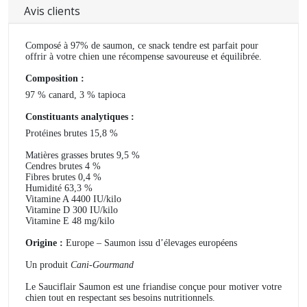
Avis clients
Composé à 97% de saumon, ce snack tendre est parfait pour
offrir à votre chien une récompense savoureuse et équilibrée.
Composition :
97 % canard, 3 % tapioca
Constituants analytiques :
Protéines brutes 15,8 %
Matières grasses brutes 9,5 %
Cendres brutes 4 %
Fibres brutes 0,4 %
Humidité 63,3 %
Vitamine A 4400 IU/kilo
Vitamine D 300 IU/kilo
Vitamine E 48 mg/kilo
Origine :
Europe – Saumon issu d’élevages européens
Un produit
Cani-Gourmand
Le Sauciflair Saumon est une friandise conçue pour motiver votre
chien tout en respectant ses besoins nutritionnels.