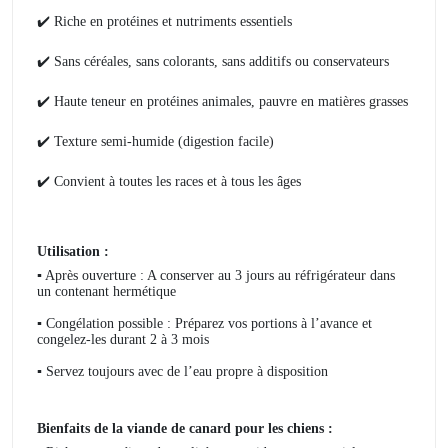
✔️
Riche en protéines et nutriments essentiels
✔️
Sans céréales, sans colorants, sans additifs ou conservateurs
✔️
Haute teneur en protéines animales, pauvre en matières grasses
✔️
Texture semi-humide (digestion facile)
✔️
Convient à toutes les races et à tous les âges
Utilisation :
▪️
Après ouverture : A conserver au 3 jours au réfrigérateur dans
un contenant hermétique
▪️
Congélation possible : Préparez vos portions à l’avance et
congelez-les durant 2 à 3 mois
▪️
Servez toujours avec de l’eau propre à disposition
Bienfaits de la viande de canard pour les chiens :