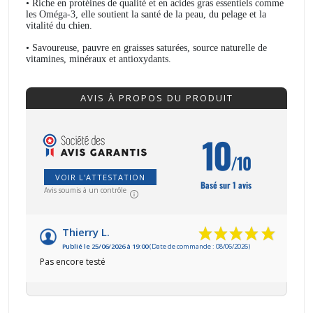
• Riche en protéines de qualité et en acides gras essentiels comme
les Oméga-3, elle soutient la santé de la peau, du pelage et la
vitalité du chien.
• Savoureuse, pauvre en graisses saturées, source naturelle de
vitamines, minéraux et antioxydants.
AVIS À PROPOS DU PRODUIT
10
/10
VOIR L'ATTESTATION
Basé sur 1 avis
Avis soumis à un contrôle
Thierry L.
Publié le 25/06/2026 à 19:00
(Date de commande : 08/06/2026)
Pas encore testé