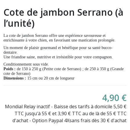
Cote de jambon Serrano (à
l’unité)
La cote de jambon Serrano offre une expérience savoureuse et
enrichissante à votre chien, en favorisant une mastication prolongée.
Un moment de plaisir gourmand et bénéfique pour sa santé bucco-
dentaire.
Une friandise saine, nutritive et irrésistible pour votre compagnon.
Conditionnement sous vide.
Poids :
de 150 à 250 g (Petite cote de Serrano) ; de 250 à 350 g (Grande
cote de Serrano)
Dimensions :
15 cm ou 20 cm de longueur
4,90 €
Mondial Relay inactif - Baisse des tarifs à domicile 5,50 €
TTC jusqu'à 55 € et 3,90 € TTC au de là de 55 € TTC
d'achat - Option Paypal 4Xsans frais dès 30 € d'achat