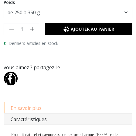
Poids
remove
add
AJOUTER AU PANIER
Derniers articles en stock
vous aimez ? partagez-le
En savoir plus
Caractéristiques
Produit naturel et savoureux, de texture charnue,
100 % os de