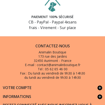
PAIEMENT 100% SÉCURISÉ
CB - PayPal - Paypal 4xsans
frais - Virement - Sur place
CONTACTEZ-NOUS
Animalin Boutique
173 rue des Jardins
32450 Aurimont - France
E-mail :
contact@animalinboutique.fr
Tel :
05 62 65 46 00
Fax :
Du lundi au vendredi de 9h30 à 14h30
du lundi au vendredi de 9h30 à 14h30
VOTRE COMPTE
add
INFORMATIONS
add