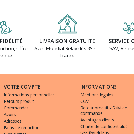
FIDÉLITÉ
LIVRAISON GRATUITE
SERVICE 
uction, offre
Avec Mondial Relay dès 39 € -
SAV, Rens
venue
France
VOTRE COMPTE
INFORMATIONS
Informations personnelles
Mentions légales
Retours produit
CGV
Commandes
Retour produit - Suivi de
commande
Avoirs
Avantages clients
Adresses
Charte de confidentialité
Bons de réduction
Site frauduleux