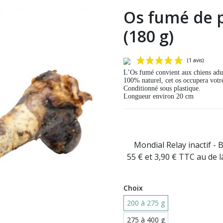
Os fumé de p
(180 g)
L’Os fumé convient aux chiens adul
100% naturel, cet os occupera vot
Conditionné sous plastique.
Longueur environ 20 cm
Mondial Relay inactif - 
55 € et 3,90 € TTC au de 
Choix
200 à 275 g
275 à 400 g