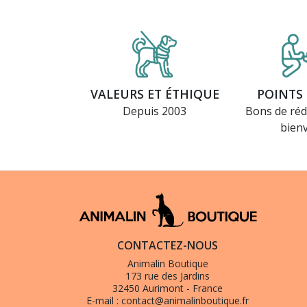
VALEURS ET ÉTHIQUE
POINTS 
Depuis 2003
Bons de réd
bien
CONTACTEZ-NOUS
Animalin Boutique
173 rue des Jardins
32450 Aurimont - France
E-mail :
contact@animalinboutique.fr