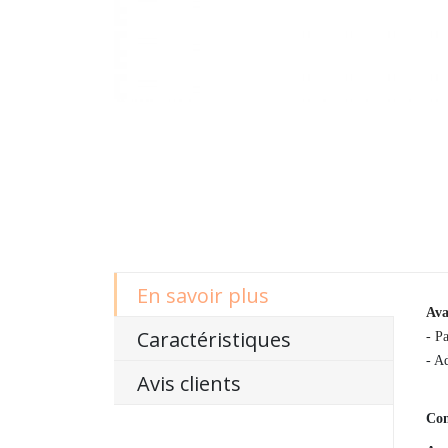
En savoir plus
Ava
Caractéristiques
- Pa
- Ad
Avis clients
Com