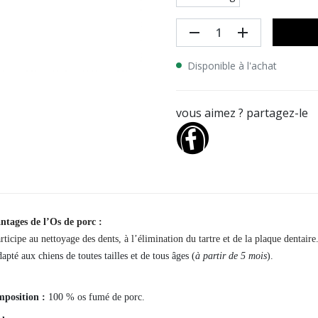
remove
add
Disponible à l'achat
vous aimez ? partagez-le
ntages de l’Os de porc :
rticipe au nettoyage des dents, à l’élimination du tartre et de la plaque dentaire
apté aux chiens de toutes tailles et de tous âges (
à partir de 5 mois
).
position :
100 % os fumé de porc.