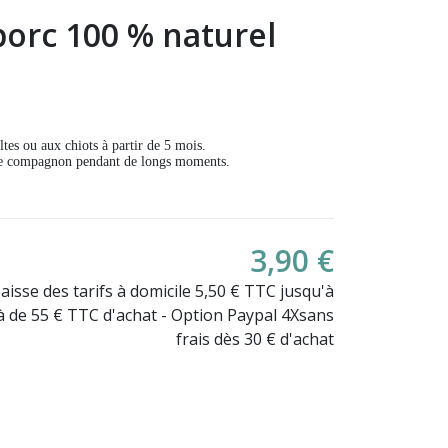
orc 100 % naturel
tes ou aux chiots à partir de 5 mois.
re compagnon pendant de longs moments.
(1 avis)
3,90 €
Baisse des tarifs à domicile 5,50 € TTC jusqu'à
là de 55 € TTC d'achat - Option Paypal 4Xsans
frais dès 30 € d'achat