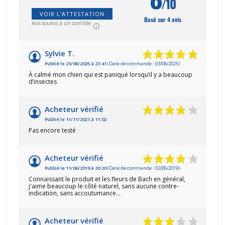
/10
VOIR L'ATTESTATION
Basé sur 4 avis
Avis soumis à un contrôle
Sylvie T.
Publié le 23/08/2025 à 23:41
(Date de commande : 03/08/2025)
À calmé mon chien qui est paniqué lorsqu’il y a beaucoup
d’insectes
Acheteur vérifié
Publié le 11/11/2021 à 11:02
Pas encore testé
Acheteur vérifié
Publié le 11/06/2019 à 20:20
(Date de commande : 02/06/2019)
Connaissant le produit et les fleurs de Bach en général,
j'aime beaucoup le côté naturel, sans aucune contre-
indication, sans accoutumance...
Acheteur vérifié