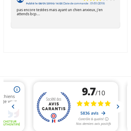
Publié le 06/01/2019 à 14:03
(Date de commande : 01/01/2019)
pas encore testées mais ayant un chien anxieux, j'en
attends bcp....