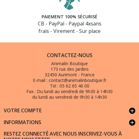
PAIEMENT 100% SÉCURISÉ
CB - PayPal - Paypal 4xsans
frais - Virement - Sur place
CONTACTEZ-NOUS
Animalin Boutique
173 rue des Jardins
32450 Aurimont - France
E-mail :
contact@animalinboutique.fr
Tel :
05 62 65 46 00
Fax :
Du lundi au vendredi de 9h30 à 14h30
du lundi au vendredi de 9h30 à 14h30
VOTRE COMPTE
add
INFORMATIONS
add
RESTEZ CONNECTÉ AVEC NOUS INSCRIVEZ-VOUS À