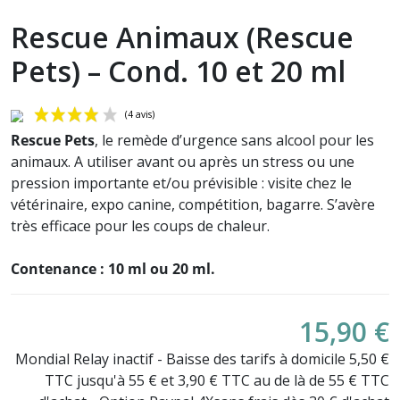
Rescue Animaux (Rescue
Pets) – Cond. 10 et 20 ml
Rescue Pets
, le remède d’urgence sans alcool pour les
animaux. A utiliser avant ou après un stress ou une
pression importante et/ou prévisible : visite chez le
vétérinaire, expo canine, compétition, bagarre. S’avère
très efficace pour les coups de chaleur.
Contenance : 10 ml ou 20 ml.
(4 avis)
15,90 €
Mondial Relay inactif - Baisse des tarifs à domicile 5,50 €
TTC jusqu'à 55 € et 3,90 € TTC au de là de 55 € TTC