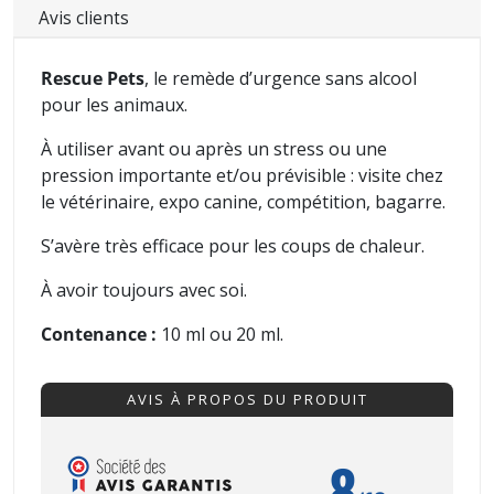
Avis clients
Rescue Pets
, le remède d’urgence sans alcool
pour les animaux.
À utiliser avant ou après un stress ou une
pression
importante et/ou
prévisible : visite chez
le vétérinaire, expo canine, compétition, bagarre.
S’avère très efficace pour les coups de chaleur.
À avoir toujours avec soi.
Contenance :
10 ml ou 20 ml.
AVIS À PROPOS DU PRODUIT
8