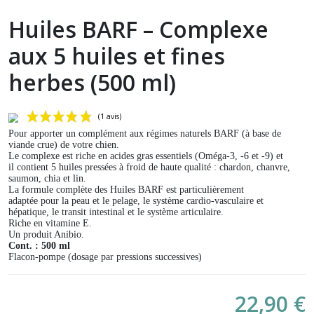
Huiles BARF – Complexe
aux 5 huiles et fines
herbes (500 ml)
Pour apporter un complément aux régimes naturels BARF (à base de
viande crue) de votre chien.
Le complexe est riche en acides gras essentiels (Oméga-3, -6 et -9) et
il contient 5 huiles pressées à froid de haute qualité : chardon, chanvre,
saumon, chia et lin.
La formule complète des Huiles BARF est particulièrement
adaptée pour la peau et le pelage, le système cardio-vasculaire et
hépatique, le transit intestinal et le système articulaire.
Riche en vitamine E.
Un produit Anibio.
Cont. :
500 ml
(1 avis)
Flacon-pompe (dosage par pressions successives)
22,90 €