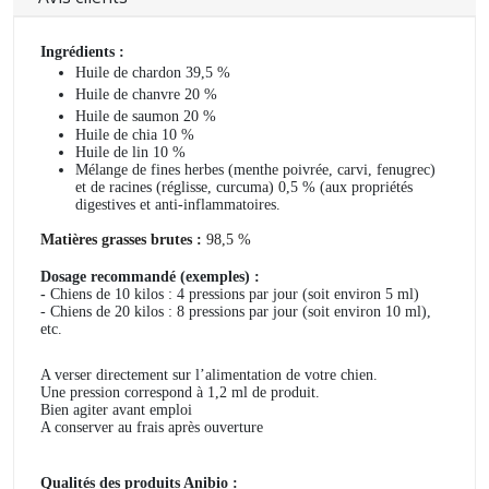
Ingrédients :
Huile de chardon 39,5 %
Huile de chanvre 20 %
Huile de saumon 20 %
Huile de chia 10 %
Huile de lin 10 %
Mélange de fines herbes (menthe poivrée, carvi, fenugrec)
et de racines (réglisse, curcuma) 0,5 % (aux propriétés
digestives et anti-inflammatoires.
Matières grasses brutes :
98,5 %
Dosage recommandé (exemples) :
-
Chiens de 10 kilos : 4 pressions par jour (soit environ 5 ml)
- Chiens de 20 kilos : 8 pressions par jour (soit environ 10 ml),
etc.
A verser directement sur l’alimentation de votre chien.
Une pression correspond à 1,2 ml de produit.
Bien agiter avant emploi
A conserver au frais après ouverture
Qualités des produits Anibio :