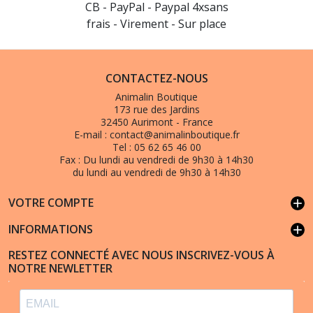
CB - PayPal - Paypal 4xsans
frais - Virement - Sur place
CONTACTEZ-NOUS
Animalin Boutique
173 rue des Jardins
32450 Aurimont - France
E-mail :
contact@animalinboutique.fr
Tel :
05 62 65 46 00
Fax :
Du lundi au vendredi de 9h30 à 14h30
du lundi au vendredi de 9h30 à 14h30
VOTRE COMPTE
add
INFORMATIONS
add
RESTEZ CONNECTÉ AVEC NOUS INSCRIVEZ-VOUS À
NOTRE NEWLETTER