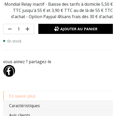
Mondial Relay inactif - Baisse des tarifs à domicile 5,50 €
TTC jusqu'à 55 € et 3,90 € TTC au de là de 55 € TTC
d'achat - Option Paypal 4Xsans frais dès 30 € d'achat
remove
add
AJOUTER AU PANIER
En stock
vous aimez ? partagez-le
En savoir plus
Caractéristiques
Avis clients