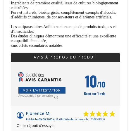
Ingrédients de première qualité, issus de cultures biologiquement
contrôlées.
Purs et naturels, bioénergisés, complètement exempts d’alcools,
d’additifs chimiques, de conservateurs et d’arômes artificiels.
Les antiparasitaires Anibio sont exempts de produits toxiques et
d’insecticides.
Des études cliniques démontrent une efficacité et une excellente
compatibilité cutanée,
sans effets secondaires notables.
AVIS À PROPOS DU PRODUIT
10
/10
VOIR L'ATTESTATION
Basé sur 1 avis
Avis soumis à un contrôle
Florence M.
Publié le 06/06/2025 à 12:02
(Date de commande : 25/05/2025)
On se réjouit d'essayer