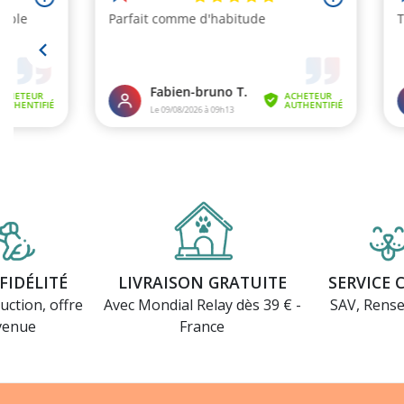
FIDÉLITÉ
LIVRAISON GRATUITE
SERVICE 
uction, offre
Avec Mondial Relay dès 39 € -
SAV, Rens
venue
France