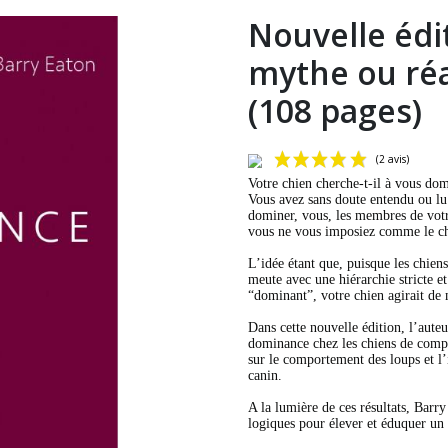
Nouvelle éd
mythe ou réa
(108 pages)
Votre chien cherche-t-il à vous dom
Vous avez sans doute entendu ou lu
dominer, vous, les membres de votr
vous ne vous imposiez comme le che
L’idée étant que, puisque les chiens
meute avec une hiérarchie stricte et
“dominant”, votre chien agirait de
Dans cette nouvelle édition, l’aute
dominance chez les chiens de compag
sur le comportement des loups et l
canin.
A la lumière de ces résultats, Barr
logiques pour élever et éduquer un 