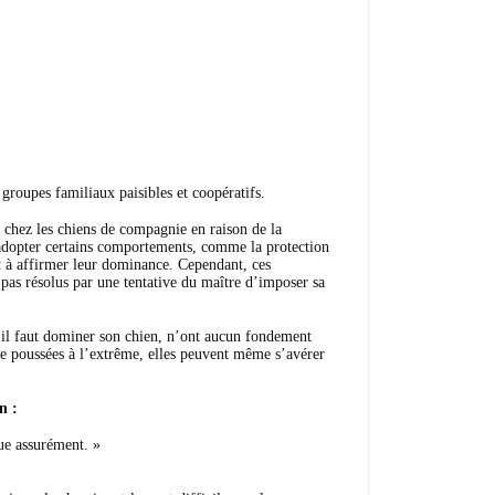
groupes familiaux paisibles et coopératifs.
chez les chiens de compagnie en raison de la
 adopter certains comportements, comme la protection
nt à affirmer leur dominance. Cependant, ces
 pas résolus par une tentative du maître d’imposer sa
’il faut dominer son chien, n’ont aucun fondement
ue poussées à l’extrême, elles peuvent même s’avérer
n :
bue assurément. »