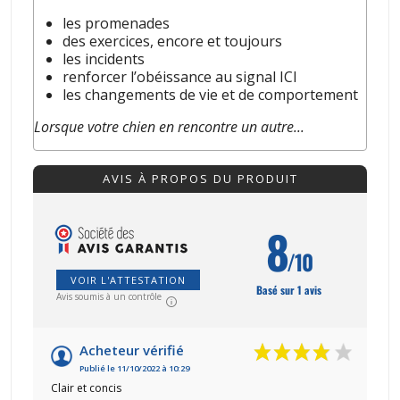
les promenades
des exercices, encore et toujours
les incidents
renforcer l’obéissance au signal ICI
les changements de vie et de comportement
Lorsque votre chien en rencontre un autre...
AVIS À PROPOS DU PRODUIT
8
/10
VOIR L'ATTESTATION
Basé sur 1 avis
Avis soumis à un contrôle
Acheteur vérifié
Publié le 11/10/2022 à 10:29
Clair et concis