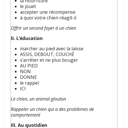
la nourriture
le jouet
accepter une récompense
à quoi votre chien réagit-il
Offrir un second foyer à un chien
II. L’éducation
marcher au pied avec la laisse
ASSIS, DEBOUT, COUCHÉ
s’arrêter et ne plus bouger
AU PIED
NON
DONNE
le rappel
ICI
Le chien, un animal glouton
Rappeler un chien qui a des problèmes de
comportement
III. Au quotidien