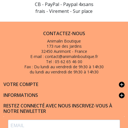
CB - PayPal - Paypal 4xsans
frais - Virement - Sur place
CONTACTEZ-NOUS
Animalin Boutique
173 rue des Jardins
32450 Aurimont - France
E-mail :
contact@animalinboutique.fr
Tel :
05 62 65 46 00
Fax :
Du lundi au vendredi de 9h30 à 14h30
du lundi au vendredi de 9h30 à 14h30
VOTRE COMPTE
add
INFORMATIONS
add
RESTEZ CONNECTÉ AVEC NOUS INSCRIVEZ-VOUS À
NOTRE NEWLETTER