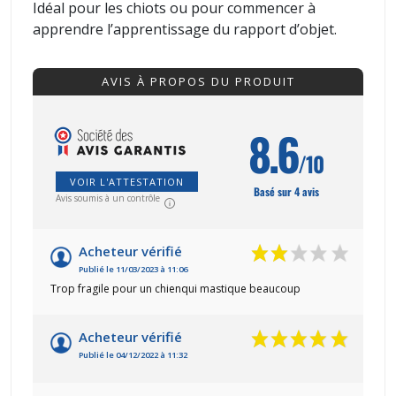
Idéal pour les chiots ou pour commencer à
apprendre l’apprentissage du rapport d’objet.
AVIS À PROPOS DU PRODUIT
8.6
/10
VOIR L'ATTESTATION
Basé sur 4 avis
Avis soumis à un contrôle
Acheteur vérifié
Publié le 11/03/2023 à 11:06
Trop fragile pour un chienqui mastique beaucoup
Acheteur vérifié
Publié le 04/12/2022 à 11:32