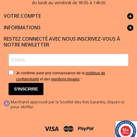
du lundi au vendredi de 9h30 à 14h30
VOTRE COMPTE
add
INFORMATIONS
add
RESTEZ CONNECTÉ AVEC NOUS INSCRIVEZ-VOUS À
NOTRE NEWLETTER
Je confirme avoir pris connaissance de la
politique de
confidentialité
et des
mentions légales
.
S'INSCRIRE
Marchand approuvé par la Société des Avis Garantis,
cliquez ici
pour vérifier
.
9.7
/10
5836 avis