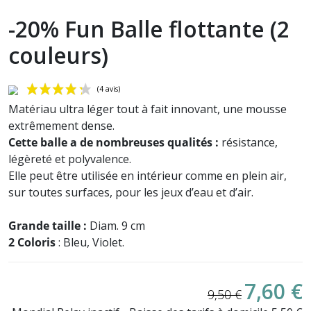
-20% Fun Balle flottante (2
couleurs)
Matériau ultra léger tout à fait innovant, une mousse
extrêmement dense.
Cette balle a de nombreuses qualités :
résistance,
légèreté et polyvalence.
Elle peut être utilisée en intérieur comme en plein air,
sur toutes surfaces, pour les jeux d’eau et d’air.
(4 avis)
Grande taille :
Diam. 9 cm
2 Coloris
: Bleu, Violet.
7,60 €
9,50 €