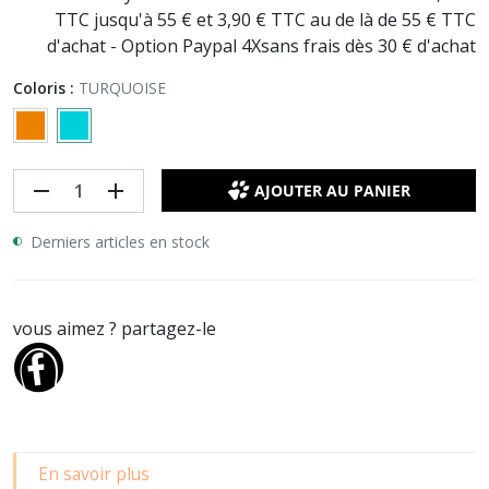
TTC jusqu'à 55 € et 3,90 € TTC au de là de 55 € TTC
d'achat - Option Paypal 4Xsans frais dès 30 € d'achat
Coloris :
TURQUOISE
remove
add
AJOUTER AU PANIER
Derniers articles en stock
vous aimez ? partagez-le
En savoir plus