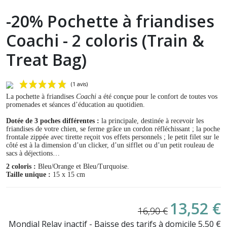
-20% Pochette à friandises
Coachi - 2 coloris (Train &
Treat Bag)
La pochette à friandises
Coachi
a été conçue pour le confort de toutes vos
promenades et séances d’éducation au quotidien.
Dotée de 3 poches différentes :
la principale, destinée à recevoir les
friandises de votre chien, se ferme grâce un cordon réfléchissant ; la poche
frontale zippée avec tirette reçoit vos effets personnels ; le petit filet sur le
côté est à la dimension d’un clicker, d’un sifflet ou d’un petit rouleau de
sacs à déjections…
2 coloris :
Bleu/Orange et Bleu/Turquoise.
Taille unique :
15 x 15 cm
(1 avis)
13,52 €
16,90 €
Mondial Relay inactif - Baisse des tarifs à domicile 5,50 €