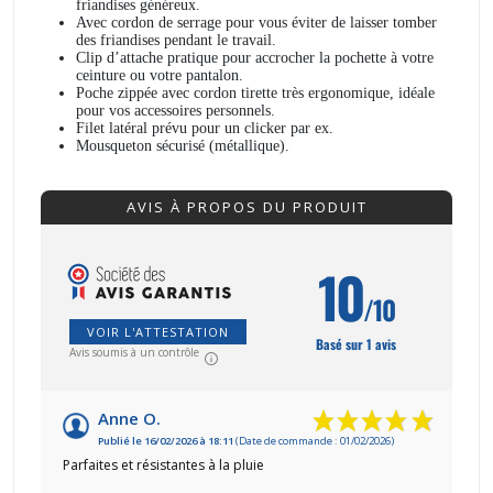
friandises généreux.
Avec cordon de serrage pour vous éviter de laisser tomber
des friandises pendant le travail.
Clip d’attache pratique pour accrocher la pochette à votre
ceinture ou votre pantalon.
Poche zippée avec cordon tirette très ergonomique, idéale
pour vos accessoires personnels.
Filet latéral prévu pour un clicker par ex.
Mousqueton sécurisé (métallique).
AVIS À PROPOS DU PRODUIT
10
/10
VOIR L'ATTESTATION
Basé sur 1 avis
Avis soumis à un contrôle
Anne O.
Publié le 16/02/2026 à 18:11
(Date de commande : 01/02/2026)
Parfaites et résistantes à la pluie