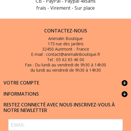
CB - PayPal - Paypal 4xsans
frais - Virement - Sur place
CONTACTEZ-NOUS
Animalin Boutique
173 rue des Jardins
32450 Aurimont - France
E-mail :
contact@animalinboutique.fr
Tel :
05 62 65 46 00
Fax :
Du lundi au vendredi de 9h30 à 14h30
du lundi au vendredi de 9h30 à 14h30
VOTRE COMPTE
add
INFORMATIONS
add
RESTEZ CONNECTÉ AVEC NOUS INSCRIVEZ-VOUS À
NOTRE NEWLETTER