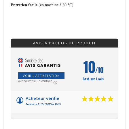
Entretien facile
(en machine à 30 °C)
AVIS À PROPOS DU PRODUIT
10
/10
VOIR L'ATTESTATION
Basé sur 1 avis
Avis soumis à un contrôle
Acheteur vérifié
Publié le 21/01/2023 à 19:24