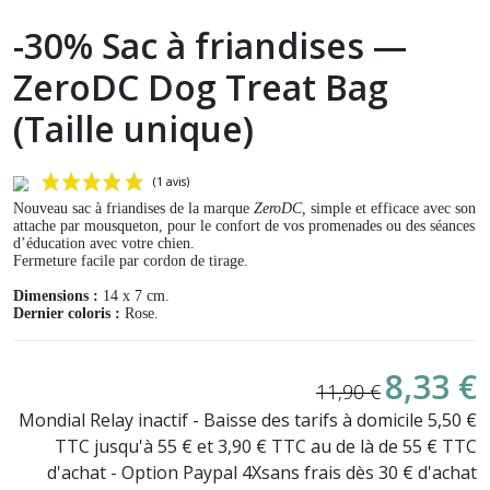
-30% Sac à friandises —
ZeroDC Dog Treat Bag
(Taille unique)
Nouveau sac à friandises de la marque
ZeroDC,
simple et efficace avec son
attache par mousqueton, pour le confort de vos promenades ou des séances
d’éducation avec votre chien.
Fermeture facile par cordon de tirage.
Dimensions :
14 x 7 cm.
Dernier coloris :
Rose.
8,33 €
(1 avis)
11,90 €
Mondial Relay inactif - Baisse des tarifs à domicile 5,50 €
TTC jusqu'à 55 € et 3,90 € TTC au de là de 55 € TTC
d'achat - Option Paypal 4Xsans frais dès 30 € d'achat