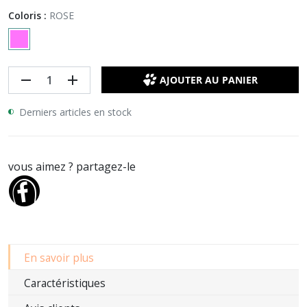
Coloris :
ROSE
remove
add
AJOUTER AU PANIER
Derniers articles en stock
vous aimez ? partagez-le
En savoir plus
Caractéristiques