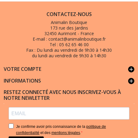
CONTACTEZ-NOUS
Animalin Boutique
173 rue des Jardins
32450 Aurimont - France
E-mail :
contact@animalinboutique.fr
Tel :
05 62 65 46 00
Fax :
Du lundi au vendredi de 9h30 à 14h30
du lundi au vendredi de 9h30 à 14h30
VOTRE COMPTE
add
INFORMATIONS
add
RESTEZ CONNECTÉ AVEC NOUS INSCRIVEZ-VOUS À
NOTRE NEWLETTER
Je confirme avoir pris connaissance de la
politique de
confidentialité
et des
mentions légales
.