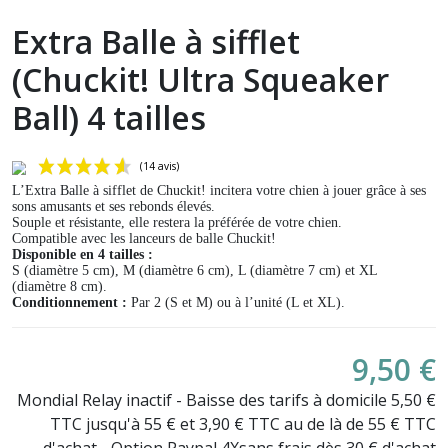
Extra Balle à sifflet
(Chuckit! Ultra Squeaker
Ball) 4 tailles
L’Extra Balle à sifflet de Chuckit! incitera votre chien à jouer grâce à ses
sons amusants et ses rebonds élevés.
Souple et résistante, elle restera la préférée de votre chien.
Compatible avec les lanceurs de balle Chuckit!
Disponible en 4 tailles :
S (diamètre 5 cm), M (diamètre 6 cm), L (diamètre 7 cm) et XL
(diamètre 8 cm).
Conditionnement :
Par 2 (S et M) ou à l’unité (L et XL).
(14 avis)
9,50 €
Mondial Relay inactif - Baisse des tarifs à domicile 5,50 €
TTC jusqu'à 55 € et 3,90 € TTC au de là de 55 € TTC
d'achat - Option Paypal 4Xsans frais dès 30 € d'achat