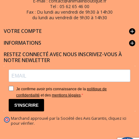
E-mail :
contact@animalinboutique.fr
Tel :
05 62 65 46 00
Fax :
Du lundi au vendredi de 9h30 à 14h30
du lundi au vendredi de 9h30 à 14h30
VOTRE COMPTE
add
INFORMATIONS
add
RESTEZ CONNECTÉ AVEC NOUS INSCRIVEZ-VOUS À
NOTRE NEWLETTER
Je confirme avoir pris connaissance de la
politique de
confidentialité
et des
mentions légales
.
S'INSCRIRE
Marchand approuvé par la Société des Avis Garantis,
cliquez ici
pour vérifier
.