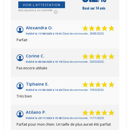
VOIR L'ATTESTATION
Basé sur 14 avis
Avis soumis à un contrôle
Alexandra O.
Publié le 11/09/2025 à 19:41
(Date de commande : 29/08/2025)
Parfait
Corine C.
Publié le 05/04/2025 à 15:19
(Date de commande : 25/03/2025)
Pas encore utilisée
Tiphaine E.
Publié le 21/03/2025 à 14:26
(Date de commande : 10/03/2025)
Très bien
Atilano P.
Publié le 23/11/2023 à 15:08
(Date de commande : 11/11/2023)
Parfait pour mon chien. Un taille de plus aurait été parfait