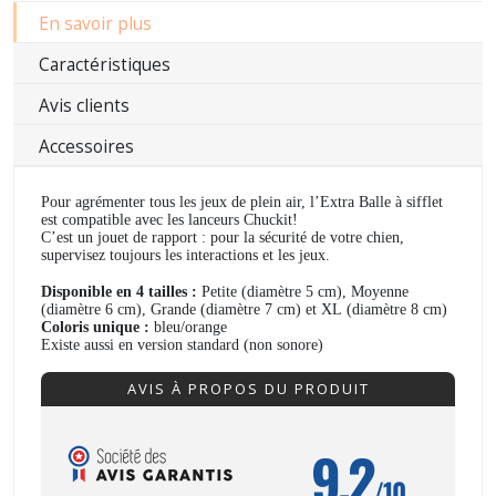
En savoir plus
Caractéristiques
Avis clients
Accessoires
Pour agrémenter tous les jeux de plein air, l’Extra Balle à sifflet
est compatible avec les lanceurs Chuckit!
C’est un jouet de rapport : pour la sécurité de votre chien,
supervisez toujours les interactions et les jeux.
Disponible en 4 tailles :
Petite (diamètre 5 cm), Moyenne
(diamètre 6 cm), Grande (diamètre 7 cm) et XL (diamètre 8 cm)
Coloris unique :
bleu/orange
Existe aussi en version standard (non sonore)
AVIS À PROPOS DU PRODUIT
9.2
/10