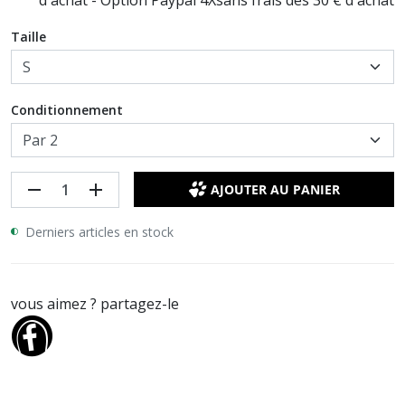
Taille
Conditionnement
remove
add
AJOUTER AU PANIER
Derniers articles en stock
vous aimez ? partagez-le