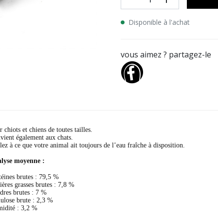
Disponible à l'achat
vous aimez ? partagez-le
 chiots et chiens de toutes tailles.
vient également aux chats.
lez à ce que votre animal ait toujours de l’eau fraîche à disposition.
lyse moyenne :
téines brutes : 79,5 %
ières grasses brutes : 7,8 %
dres brutes : 7 %
lulose brute : 2,3 %
idité : 3,2 %