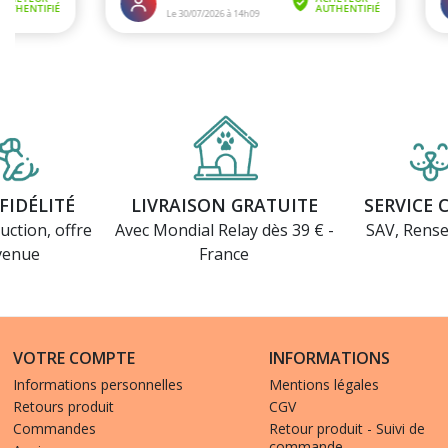
FIDÉLITÉ
LIVRAISON GRATUITE
SERVICE 
uction, offre
Avec Mondial Relay dès 39 € -
SAV, Rens
venue
France
VOTRE COMPTE
INFORMATIONS
Informations personnelles
Mentions légales
Retours produit
CGV
Commandes
Retour produit - Suivi de
commande