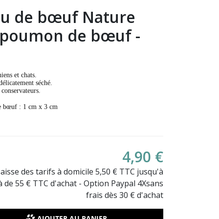
u de bœuf Nature
% poumon de bœuf -
iens et chats.
élicatement séché.
 conservateurs.
e bœuf : 1 cm x 3 cm
4,90 €
Baisse des tarifs à domicile 5,50 € TTC jusqu'à
là de 55 € TTC d'achat - Option Paypal 4Xsans
frais dès 30 € d'achat
AJOUTER AU PANIER