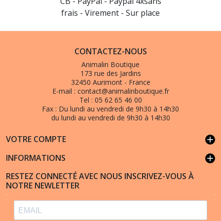
CB - PayPal - Paypal 4xsans
frais - Virement - Sur place
CONTACTEZ-NOUS
Animalin Boutique
173 rue des Jardins
32450 Aurimont - France
E-mail :
contact@animalinboutique.fr
Tel :
05 62 65 46 00
Fax :
Du lundi au vendredi de 9h30 à 14h30
du lundi au vendredi de 9h30 à 14h30
VOTRE COMPTE
add
INFORMATIONS
add
RESTEZ CONNECTÉ AVEC NOUS INSCRIVEZ-VOUS À
NOTRE NEWLETTER