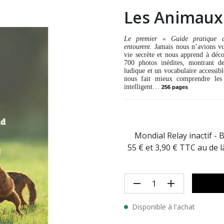
Les Animaux
Le premier « Guide pratique 
entourent.
Jamais nous n’avions vu 
vie secrète et nous apprend à déco
700 photos inédites, montrant d
ludique et un vocabulaire accessib
nous fait mieux comprendre les
intelligent…
256 pages
Mondial Relay inactif - 
55 € et 3,90 € TTC au de 
remove
add
Disponible à l'achat