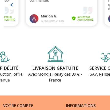
FIDÉLITÉ
LIVRAISON GRATUITE
SERVICE 
uction, offre
Avec Mondial Relay dès 39 € -
SAV, Rens
venue
France
VOTRE COMPTE
INFORMATIONS