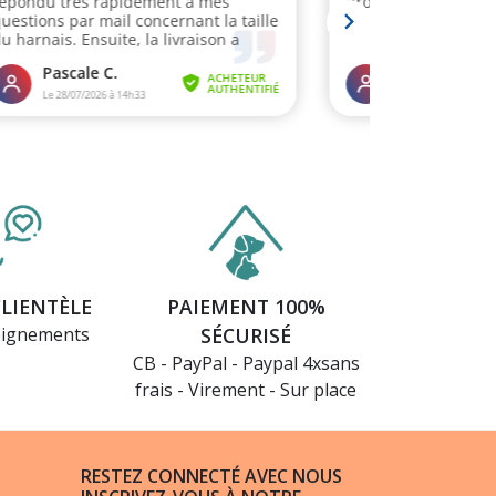
CLIENTÈLE
PAIEMENT 100%
eignements
SÉCURISÉ
CB - PayPal - Paypal 4xsans
frais - Virement - Sur place
RESTEZ CONNECTÉ AVEC NOUS