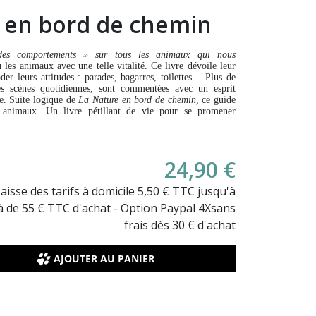
 en bord de chemin
des comportements » sur tous les animaux qui nous
les animaux avec une telle vitalité. Ce livre dévoile leur
der leurs attitudes : parades, bagarres, toilettes… Plus de
es scènes quotidiennes, sont commentées avec un esprit
le. Suite logique de
La Nature en bord de chemin,
ce guide
 animaux. Un livre pétillant de vie pour se promener
24,90 €
Baisse des tarifs à domicile 5,50 € TTC jusqu'à
là de 55 € TTC d'achat - Option Paypal 4Xsans
frais dès 30 € d'achat
AJOUTER AU PANIER