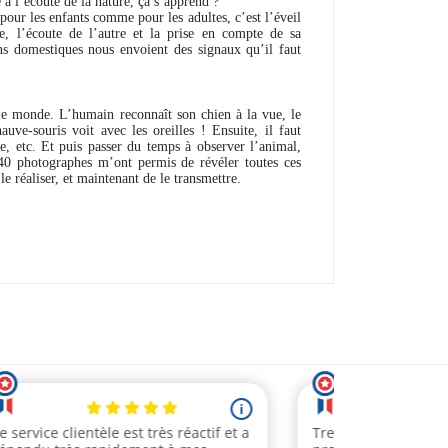
 à l’écoute de la nature, ça s’apprend ?
pour les enfants comme pour les adultes, c’est l’éveil
ce, l’écoute de l’autre et la prise en compte de sa
ns domestiques nous envoient des signaux qu’il faut
 le monde. L’humain reconnaît son chien à la vue, le
uve-souris voit avec les oreilles ! Ensuite, il faut
re, etc. Et puis passer du temps à observer l’animal,
. 40 photographes m’ont permis de révéler toutes ces
e réaliser, et maintenant de le transmettre.