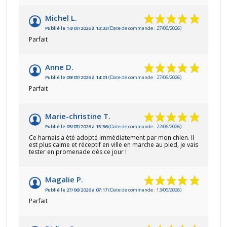
Michel L.
Publié le 14/07/2026 à 13:33
(Date de commande : 27/06/2026)
Parfait
Anne D.
Publié le 09/07/2026 à 14:01
(Date de commande : 27/06/2026)
Parfait
Marie-christine T.
Publié le 03/07/2026 à 15:36
(Date de commande : 22/06/2026)
Ce harnais a été adopté immédiatement par mon chien. Il
est plus calme et réceptif en ville en marche au pied, je vais
tester en promenade dès ce jour !
Magalie P.
Publié le 27/06/2026 à 07:17
(Date de commande : 13/06/2026)
Parfait