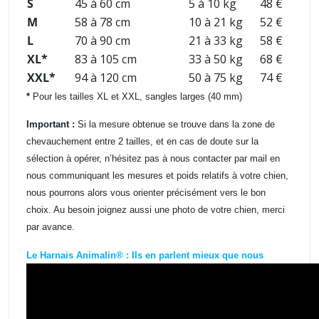
S
45 à 60 cm
5 à 10 kg
48 €
M
58 à 78 cm
10 à 21 kg
52 €
L
70 à 90 cm
21 à 33 kg
58 €
XL*
83 à 105 cm
33 à 50 kg
68 €
XXL*
94 à 120 cm
50 à 75 kg
74 €
*
Pour les tailles XL et XXL, sangles larges (40 mm)
Important :
Si la mesure obtenue se trouve dans la zone de
chevauchement entre 2 tailles, et en cas de doute sur la
sélection à opérer, n’hésitez pas à nous contacter par mail en
nous communiquant les mesures et poids relatifs à votre chien,
nous pourrons alors vous orienter précisément vers le bon
choix. Au besoin joignez aussi une photo de votre chien, merci
par avance.
Le Harnais Animalin® : Ils en parlent mieux que nous