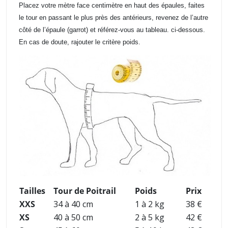
Placez votre mètre face centimètre en haut des épaules, faites
le tour en passant le plus près des antérieurs, revenez de l’autre
côté de l’épaule (garrot) et référez-vous au tableau. ci-dessous.
En cas de doute, rajouter le critère poids.
Tailles
Tour de Poitrail
Poids
Prix
XXS
34 à 40 cm
1 à 2 kg
38 €
XS
40 à 50 cm
2 à 5 kg
42 €