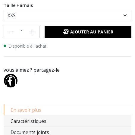
Taille Harnais
remove
add
AJOUTER AU PANIER
Disponible à l'achat
vous aimez ? partagez-le
En savoir plus
Caractéristiques
Documents joints