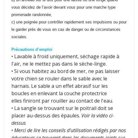
vous décidez de l’avoir devant vous pour une marche type
promenade randonnée,
c) une poignée pour contrôler rapidement ses impulsions ou pour
le garder près de vous en cas de danger ou de circonstances
sociales.
Précautions d’emploi
• Lavable à froid uniquement, séchage rapide à
l'air, ne le mettez pas dans le sèche-linge.
• Si vous habitez au bord de mer, ne pas laisser
votre chien se rouler dans le sable avec le
harnais. Le sable a un effet abrasif sur les
boucles en enlevant la couche protectrice
elles finiront par rouiller au contact de l'eau.
• La sangle se trouvant sur le poitrail doit se
placer au-dessus des épaules.
Voir la vidéo ci-
dessus
•
Merci de lire les conseils d'utilisation rédigés par nos
éducateurs se trouvant dans les documents joints sur