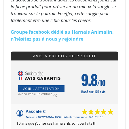
la fiche produit pour préserver au mieux la sangle se
trouvant sur le poitrail. En effet, cette sangle peut
facilement être une cible pour les chiens.
Groupe facebook dédié au Harnais Animalin,
n'hésitez pas à nous y rejoindre
AVIS À PROPOS DU PRODUIT
9.8
/10
VOIR L'ATTESTATION
Basé sur 175 avis
Avis soumis à un contrôle
Pascale C.
Publié le 28/07/2026 à 16:34
(Date de commande : 16/07/2026)
10 ans que j’utilise ces harnais, ils sont parfaits !!!