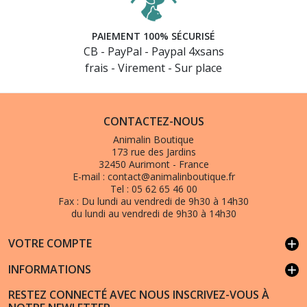
PAIEMENT 100% SÉCURISÉ
CB - PayPal - Paypal 4xsans
frais - Virement - Sur place
CONTACTEZ-NOUS
Animalin Boutique
173 rue des Jardins
32450 Aurimont - France
E-mail :
contact@animalinboutique.fr
Tel :
05 62 65 46 00
Fax :
Du lundi au vendredi de 9h30 à 14h30
du lundi au vendredi de 9h30 à 14h30
VOTRE COMPTE
add
INFORMATIONS
add
RESTEZ CONNECTÉ AVEC NOUS INSCRIVEZ-VOUS À