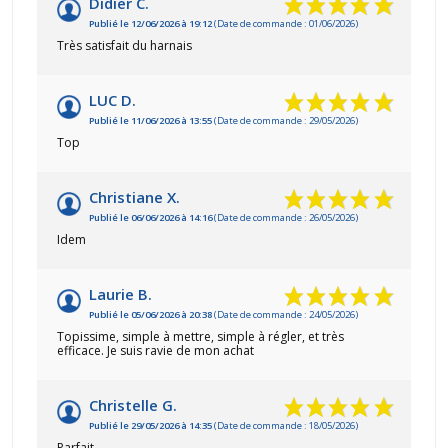
Didier C.
Publié le 12/06/2026 à 19:12
(Date de commande : 01/06/2026)
Très satisfait du harnais
LUC D.
Publié le 11/06/2026 à 13:55
(Date de commande : 29/05/2026)
Top
Christiane X.
Publié le 06/06/2026 à 14:16
(Date de commande : 26/05/2026)
Idem
Laurie B.
Publié le 05/06/2026 à 20:38
(Date de commande : 24/05/2026)
Topissime, simple à mettre, simple à régler, et très
efficace. Je suis ravie de mon achat
Christelle G.
Publié le 29/05/2026 à 14:35
(Date de commande : 18/05/2026)
Parfait