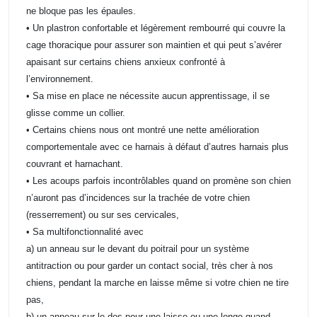
ne bloque pas les épaules.
• Un plastron confortable et légèrement rembourré qui couvre la
cage thoracique pour assurer son maintien et qui peut s’avérer
apaisant sur certains chiens anxieux confronté à
l’environnement.
• Sa mise en place ne nécessite aucun apprentissage, il se
glisse comme un collier.
• Certains chiens nous ont montré une nette amélioration
comportementale avec ce harnais à défaut d’autres harnais plus
couvrant et harnachant.
• Les acoups parfois incontrôlables quand on promène son chien
n’auront pas d’incidences sur la trachée de votre chien
(resserrement) ou sur ses cervicales,
• Sa multifonctionnalité avec
a) un anneau sur le devant du poitrail pour un système
antitraction ou pour garder un contact social, très cher à nos
chiens, pendant la marche en laisse même si votre chien ne tire
pas,
b) un anneau sur le dos pour une laisse ou une longe quand