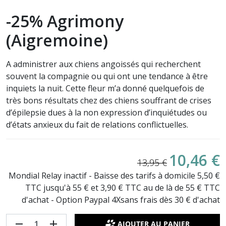
-25% Agrimony
(Aigremoine)
A administrer aux chiens angoissés qui recherchent
souvent la compagnie ou qui ont une tendance à être
inquiets la nuit. Cette fleur m’a donné quelquefois de
très bons résultats chez des chiens souffrant de crises
d’épilepsie dues à la non expression d’inquiétudes ou
d’états anxieux du fait de relations conflictuelles.
10,46 €
13,95 €
Mondial Relay inactif - Baisse des tarifs à domicile 5,50 €
TTC jusqu'à 55 € et 3,90 € TTC au de là de 55 € TTC
d'achat - Option Paypal 4Xsans frais dès 30 € d'achat
remove
add
AJOUTER AU PANIER