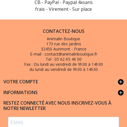
CB - PayPal - Paypal 4xsans
frais - Virement - Sur place
CONTACTEZ-NOUS
Animalin Boutique
173 rue des Jardins
32450 Aurimont - France
E-mail :
contact@animalinboutique.fr
Tel :
05 62 65 46 00
Fax :
Du lundi au vendredi de 9h30 à 14h30
du lundi au vendredi de 9h30 à 14h30
VOTRE COMPTE
add
INFORMATIONS
add
RESTEZ CONNECTÉ AVEC NOUS INSCRIVEZ-VOUS À
NOTRE NEWLETTER