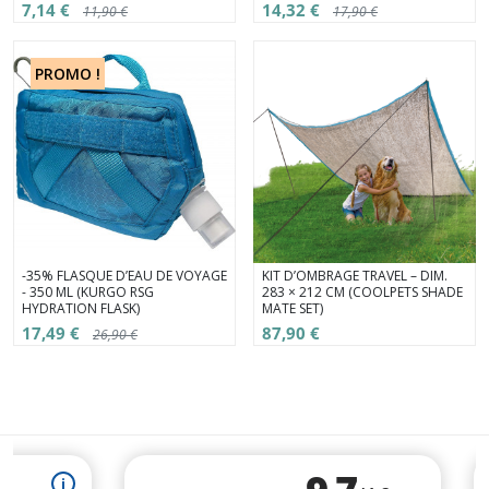
7,14 €
14,32 €
11,90 €
17,90 €
PROMO !
-35% FLASQUE D’EAU DE VOYAGE
KIT D’OMBRAGE TRAVEL – DIM.
- 350 ML (KURGO RSG
283 × 212 CM (COOLPETS SHADE
HYDRATION FLASK)
MATE SET)
17,49 €
87,90 €
26,90 €