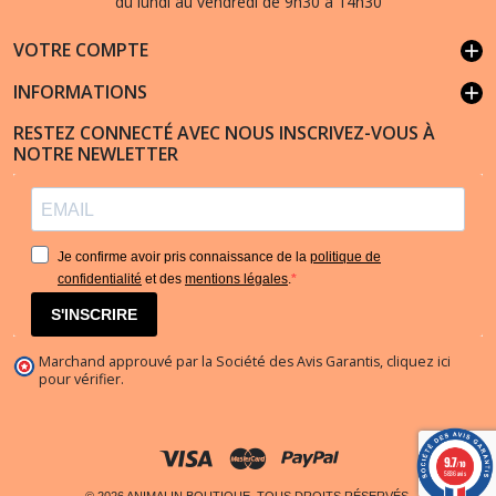
du lundi au vendredi de 9h30 à 14h30
VOTRE COMPTE
add
INFORMATIONS
add
RESTEZ CONNECTÉ AVEC NOUS INSCRIVEZ-VOUS À
NOTRE NEWLETTER
Je confirme avoir pris connaissance de la
politique de
confidentialité
et des
mentions légales
.
S'INSCRIRE
Marchand approuvé par la Société des Avis Garantis,
cliquez ici
pour vérifier
.
9.7
/10
5836 avis