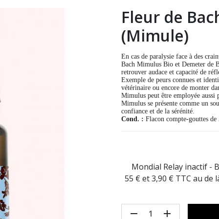
Fleur de Bac
(Mimule)
En cas de paralysie face à des crain
Bach Mimulus Bio et Demeter de Biof
retrouver audace et capacité de réfl
Exemple de peurs connues et identifi
vétérinaire ou encore de monter dan
Mimulus peut être employée aussi pa
Mimulus se présente comme un souti
confiance et de la sérénité.
Cond. :
Flacon compte-gouttes de 
Mondial Relay inactif - 
55 € et 3,90 € TTC au de 
remove
add