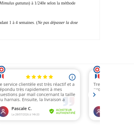
Mimulus guttatus
) à 1/240e selon la méthode
ndant 1 à 4 semaines. (
Ne pas dépasser la dose