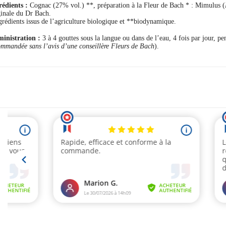
rédients :
Cognac (27% vol.) **, préparation à la Fleur de Bach * : Mimulus (
ginale du Dr Bach.
grédients issus de l’agriculture biologique et **biodynamique.
inistration :
3 à 4 gouttes sous la langue ou dans de l’eau, 4 fois par jour, pe
ommandée sans l’avis d’une conseillère Fleurs de Bach
).