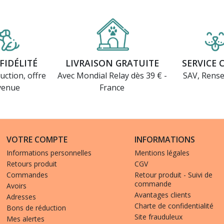
FIDÉLITÉ
LIVRAISON GRATUITE
SERVICE 
uction, offre
Avec Mondial Relay dès 39 € -
SAV, Rens
venue
France
VOTRE COMPTE
INFORMATIONS
Informations personnelles
Mentions légales
Retours produit
CGV
Commandes
Retour produit - Suivi de
commande
Avoirs
Avantages clients
Adresses
Charte de confidentialité
Bons de réduction
Site frauduleux
Mes alertes