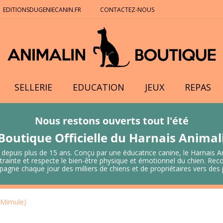
EDITIONSDUGENIECANIN.FR
CONTACTEZ-NOUS
SELLERIE
EDUCATION
JEUX
REPAS
Nous restons ouverts tout l'été
Boutique Officielle du Harnais Anima
 depuis plus de 15 ans. Conçu par une éducatrice canine, le Harnais A
 contrainte et respecte le bien-être physique et émotionnel du chien.
mpagne chaque jour des milliers de chiens et de propriétaires vers de
(Mimule)