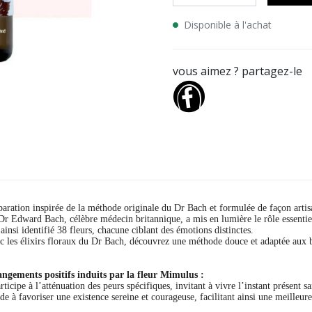
Disponible à l'achat
vous aimez ? partagez-le
paration inspirée de la méthode originale du Dr Bach et formulée de façon arti
Dr Edward Bach, célèbre médecin britannique, a mis en lumière le rôle essentiel
 ainsi identifié 38 fleurs, chacune ciblant des émotions distinctes.
c les élixirs floraux du Dr Bach, découvrez une méthode douce et adaptée aux b
ngements positifs induits par la fleur Mimulus :
rticipe à l’atténuation des peurs spécifiques, invitant à vivre l’instant présent s
de à favoriser une existence sereine et courageuse, facilitant ainsi une meilleure