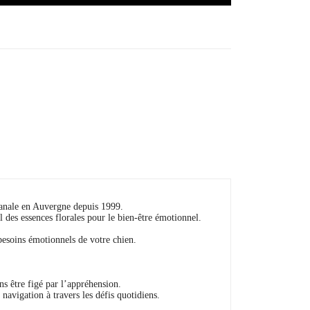
sanale en Auvergne depuis 1999.
 des essences florales pour le bien-être émotionnel.
esoins émotionnels de votre chien.
ans être figé par l’appréhension.
 navigation à travers les défis quotidiens.