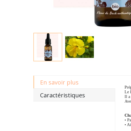
En savoir plus
Pré
Le 
Caractéristiques
Il a
Ave
Cha
• Pa
• Ai