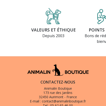
VALEURS ET ÉTHIQUE
POINTS 
Depuis 2003
Bons de réd
bien
CONTACTEZ-NOUS
Animalin Boutique
173 rue des Jardins
32450 Aurimont - France
E-mail :
contact@animalinboutique.fr
Tel :
05 62 65 46 00