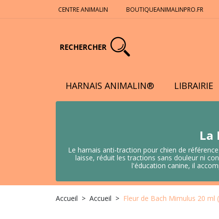
CENTRE ANIMALIN
BOUTIQUEANIMALINPRO.FR
RECHERCHER
HARNAIS ANIMALIN®
LIBRAIRIE
La 
Le harnais anti-traction pour chien de référence
laisse, réduit les tractions sans douleur ni
l'éducation canine, il acco
Accueil
Accueil
Fleur de Bach Mimulus 20 ml 