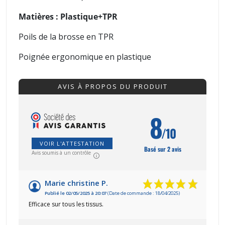
Matières : Plastique+TPR
Poils de la brosse en TPR
Poignée ergonomique en plastique
AVIS À PROPOS DU PRODUIT
8
/10
VOIR L'ATTESTATION
Basé sur 2 avis
Avis soumis à un contrôle
Marie christine P.
Publié le 02/05/2025 à 20:07
(Date de commande : 18/04/2025)
Efficace sur tous les tissus.