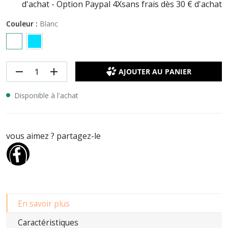
d'achat - Option Paypal 4Xsans frais dès 30 € d'achat
Couleur :
Blanc
remove
add
AJOUTER AU PANIER
Disponible à l'achat
vous aimez ? partagez-le
En savoir plus
Caractéristiques