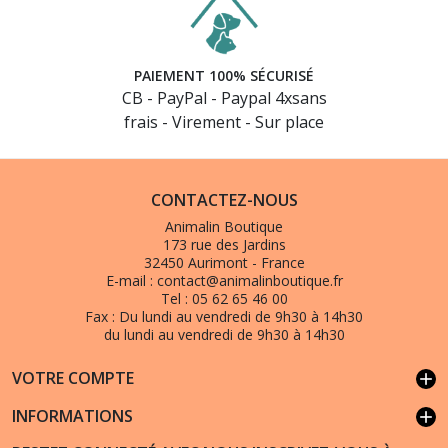
PAIEMENT 100% SÉCURISÉ
CB - PayPal - Paypal 4xsans
frais - Virement - Sur place
CONTACTEZ-NOUS
Animalin Boutique
173 rue des Jardins
32450 Aurimont - France
E-mail :
contact@animalinboutique.fr
Tel :
05 62 65 46 00
Fax :
Du lundi au vendredi de 9h30 à 14h30
du lundi au vendredi de 9h30 à 14h30
VOTRE COMPTE
add
INFORMATIONS
add