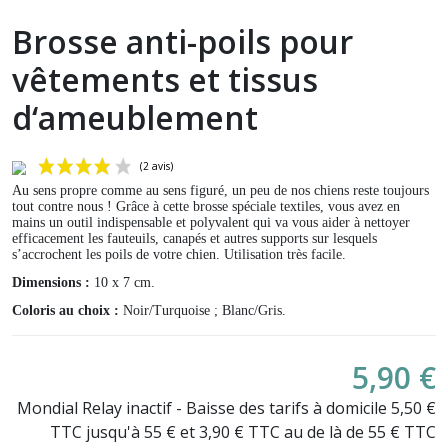
Brosse anti-poils pour
vêtements et tissus
d‘ameublement
Au sens propre comme au sens figuré, un peu de nos chiens reste toujours
tout contre nous ! Grâce à cette brosse spéciale textiles, vous avez en
mains un outil indispensable et polyvalent qui va vous aider à nettoyer
efficacement les fauteuils, canapés et autres supports sur lesquels
s’accrochent les poils de votre chien. Utilisation très facile.
Dimensions :
10 x 7 cm.
Coloris au choix :
Noir/Turquoise ; Blanc/Gris.
(2 avis)
5,90 €
Mondial Relay inactif - Baisse des tarifs à domicile 5,50 €
TTC jusqu'à 55 € et 3,90 € TTC au de là de 55 € TTC