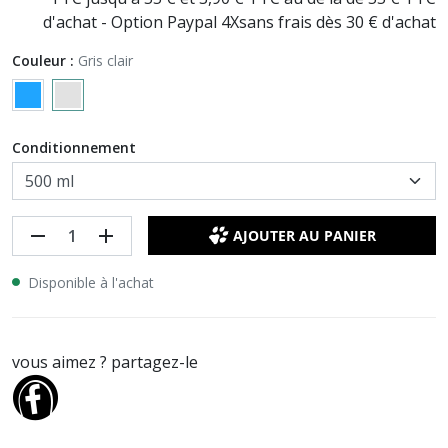
d'achat - Option Paypal 4Xsans frais dès 30 € d'achat
Couleur :
Gris clair
Conditionnement
remove
add
AJOUTER AU PANIER
Disponible à l'achat
vous aimez ? partagez-le