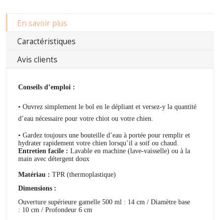
En savoir plus
Caractéristiques
Avis clients
Conseils d’emploi :
• O
uvrez simplement le bol en le dépliant et versez-y la quantité
d’eau nécessaire pour votre chiot ou votre chien.
• Gardez toujours une bouteille d’eau à portée pour remplir et
hydrater rapidement votre chien lorsqu’il a soif ou chaud.
Entretien facile :
Lavable en machine (lave-vaisselle) ou à la
main avec détergent doux
Matériau :
TPR (thermoplastique)
Dimensions :
Ouverture supérieure gamelle 500 ml : 14 cm / Diamètre base
: 10 cm / Profondeur 6 cm