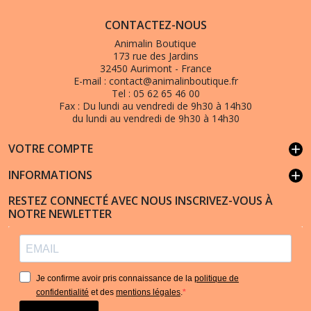
CONTACTEZ-NOUS
Animalin Boutique
173 rue des Jardins
32450 Aurimont - France
E-mail :
contact@animalinboutique.fr
Tel :
05 62 65 46 00
Fax :
Du lundi au vendredi de 9h30 à 14h30
du lundi au vendredi de 9h30 à 14h30
VOTRE COMPTE
add
INFORMATIONS
add
RESTEZ CONNECTÉ AVEC NOUS INSCRIVEZ-VOUS À
NOTRE NEWLETTER
Je confirme avoir pris connaissance de la
politique de
confidentialité
et des
mentions légales
.