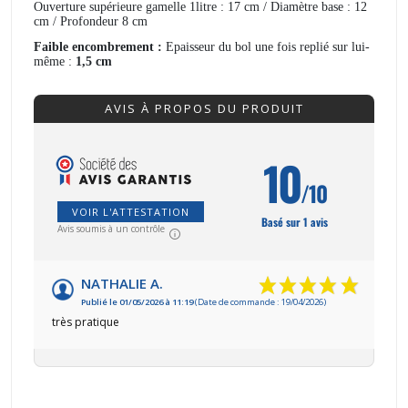
Ouverture supérieure gamelle 1litre : 17 cm / Diamètre base : 12
cm / Profondeur 8 cm
Faible encombrement :
Epaisseur du bol une fois replié sur lui-
même :
1,5 cm
AVIS À PROPOS DU PRODUIT
10
/10
VOIR L'ATTESTATION
Basé sur 1 avis
Avis soumis à un contrôle
NATHALIE A.
Publié le 01/05/2026 à 11:19
(Date de commande : 19/04/2026)
très pratique