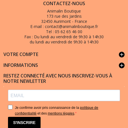
CONTACTEZ-NOUS
Animalin Boutique
173 rue des Jardins
32450 Aurimont - France
E-mail :
contact@animalinboutique.fr
Tel :
05 62 65 46 00
Fax :
Du lundi au vendredi de 9h30 à 14h30
du lundi au vendredi de 9h30 à 14h30
VOTRE COMPTE
add
INFORMATIONS
add
RESTEZ CONNECTÉ AVEC NOUS INSCRIVEZ-VOUS À
NOTRE NEWLETTER
Je confirme avoir pris connaissance de la
politique de
confidentialité
et des
mentions légales
.
S'INSCRIRE