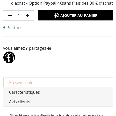
d'achat - Option Paypal 4Xsans frais dès 30 € d'achat
remove
add
AJOUTER AU PANIER
En stock
vous aimez ? partagez-le
En savoir plus
Caractéristiques
Avis clients