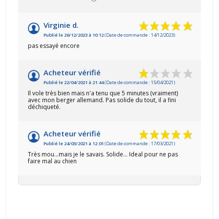
Virginie d.
Publié le 26/12/2023 à 10:12
(Date de commande : 14/12/2023)
pas essayé encore
Acheteur vérifié
Publié le 22/04/2021 à 21:44
(Date de commande : 15/04/2021)
Il vole très bien mais n'a tenu que 5 minutes (vraiment)
avec mon berger allemand. Pas solide du tout, il a fini
déchiqueté.
Acheteur vérifié
Publié le 24/03/2021 à 12:01
(Date de commande : 17/03/2021)
Très mou...mais je le savais. Solide... Ideal pour ne pas
faire mal au chien