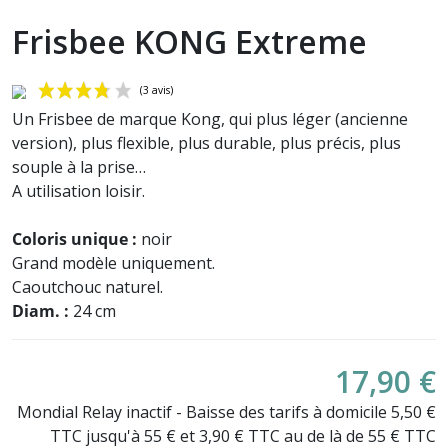
Frisbee KONG Extreme
Un Frisbee de marque Kong, qui plus léger (ancienne
version), plus flexible, plus durable, plus précis, plus
souple à la prise…
A utilisation loisir.
Coloris unique :
noir
Grand modèle uniquement.
(3 avis)
Caoutchouc naturel.
Diam. :
24 cm
17,90 €
Mondial Relay inactif - Baisse des tarifs à domicile 5,50 €
TTC jusqu'à 55 € et 3,90 € TTC au de là de 55 € TTC