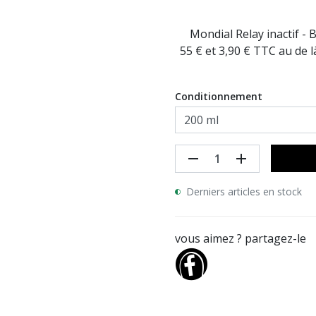
Mondial Relay inactif - 
55 € et 3,90 € TTC au de 
Conditionnement
remove
add
Derniers articles en stock
vous aimez ? partagez-le