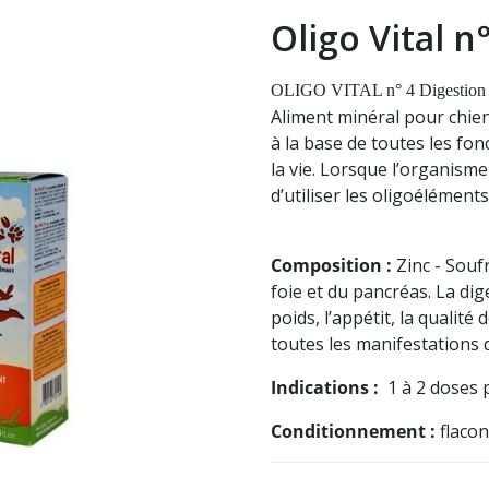
Oligo Vital n
OLIGO VITAL n° 4 Digestion
Aliment minéral pour chien
à la base de toutes les fo
la vie. Lorsque l’organisme
d’utiliser les oligoélément
Composition :
Zinc - Souf
foie et du pancréas. La dig
poids, l’appétit, la qualité
toutes les manifestations d
Indications :
1 à 2 doses p
Conditionnement :
flacon