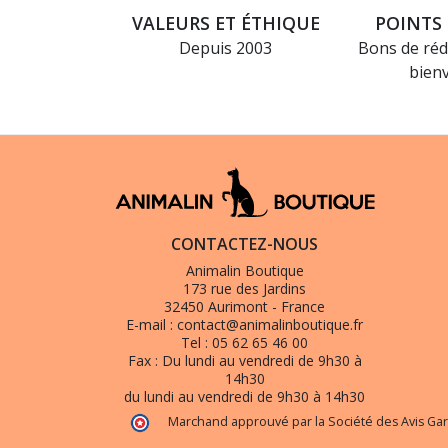
VALEURS ET ÉTHIQUE
POINTS 
Depuis 2003
Bons de réd
bien
CONTACTEZ-NOUS
Animalin Boutique
173 rue des Jardins
32450 Aurimont - France
E-mail :
contact@animalinboutique.fr
Tel :
05 62 65 46 00
Fax :
Du lundi au vendredi de 9h30 à
14h30
du lundi au vendredi de 9h30 à 14h30
Marchand approuvé par la Société des Avis Gar