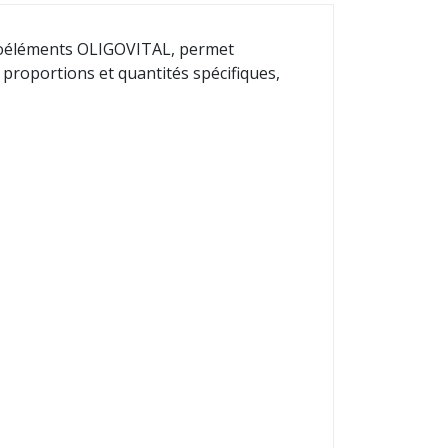
ligoéléments OLIGOVITAL, permet
s proportions et quantités spécifiques,