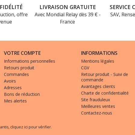
FIDÉLITÉ
LIVRAISON GRATUITE
SERVICE 
uction, offre
Avec Mondial Relay dès 39 € -
SAV, Rens
venue
France
VOTRE COMPTE
INFORMATIONS
Informations personnelles
Mentions légales
Retours produit
CGV
Commandes
Retour produit - Suivi de
commande
Avoirs
Avantages clients
Adresses
Charte de confidentialité
Bons de réduction
Site frauduleux
Mes alertes
Meilleures ventes
Contactez-nous
antis,
cliquez ici pour vérifier
.