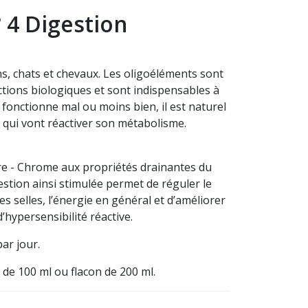
° 4 Digestion
s, chats et chevaux. Les oligoéléments sont
nctions biologiques et sont indispensables à
 fonctionne mal ou moins bien, il est naturel
s qui vont réactiver son métabolisme.
re - Chrome aux propriétés drainantes du
estion ainsi stimulée permet de réguler le
 des selles, l’énergie en général et d’améliorer
’hypersensibilité réactive.
ar jour.
 de 100 ml ou flacon de 200 ml.