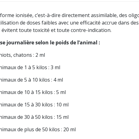
 forme ionisée, c’est-à-dire directement assimilable, des o
tilisation de doses faibles avec une efficacité accrue dans de
 évitent toute toxicité et toute contre-indication.
se journalière selon le poids de l’animal :
hiots, chatons : 2 ml
nimaux de 1 à 5 kilos : 3 ml
nimaux de 5 à 10 kilos : 4 ml
nimaux de 10 à 15 kilos : 5 ml
nimaux de 15 à 30 kilos : 10 ml
nimaux de 30 à 50 kilos : 15 ml
nimaux de plus de 50 kilos : 20 ml