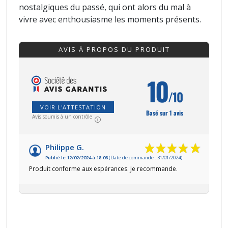
nostalgiques du passé, qui ont alors du mal à
vivre avec enthousiasme les moments présents.
AVIS À PROPOS DU PRODUIT
10
/10
VOIR L'ATTESTATION
Basé sur 1 avis
Avis soumis à un contrôle
Philippe G.
Publié le 12/02/2024 à 18:08
(Date de commande : 31/01/2024)
Produit conforme aux espérances. Je recommande.