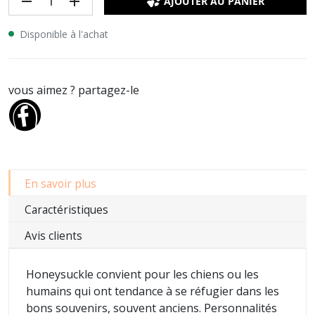
remove
add
AJOUTER AU PANIER
Disponible à l'achat
vous aimez ? partagez-le
En savoir plus
Caractéristiques
Avis clients
Honeysuckle convient pour les chiens ou les
humains qui ont tendance à se réfugier dans les
bons souvenirs, souvent anciens. Personnalités