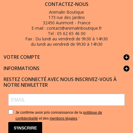
CONTACTEZ-NOUS
Animalin Boutique
173 rue des Jardins
32450 Aurimont - France
E-mail :
contact@animalinboutique.fr
Tel :
05 62 65 46 00
Fax :
Du lundi au vendredi de 9h30 à 14h30
du lundi au vendredi de 9h30 à 14h30
VOTRE COMPTE
add
INFORMATIONS
add
RESTEZ CONNECTÉ AVEC NOUS INSCRIVEZ-VOUS À
NOTRE NEWLETTER
Je confirme avoir pris connaissance de la
politique de
confidentialité
et des
mentions légales
.
S'INSCRIRE