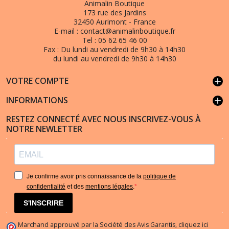
Animalin Boutique
173 rue des Jardins
32450 Aurimont - France
E-mail :
contact@animalinboutique.fr
Tel :
05 62 65 46 00
Fax :
Du lundi au vendredi de 9h30 à 14h30
du lundi au vendredi de 9h30 à 14h30
VOTRE COMPTE
add
INFORMATIONS
add
RESTEZ CONNECTÉ AVEC NOUS INSCRIVEZ-VOUS À
NOTRE NEWLETTER
Je confirme avoir pris connaissance de la
politique de
confidentialité
et des
mentions légales
.
S'INSCRIRE
Marchand approuvé par la Société des Avis Garantis,
cliquez ici