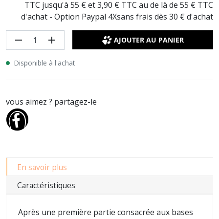
TTC jusqu'à 55 € et 3,90 € TTC au de là de 55 € TTC
d'achat - Option Paypal 4Xsans frais dès 30 € d'achat
remove
add
AJOUTER AU PANIER
Disponible à l'achat
vous aimez ? partagez-le
En savoir plus
Caractéristiques
Après une première partie consacrée aux bases