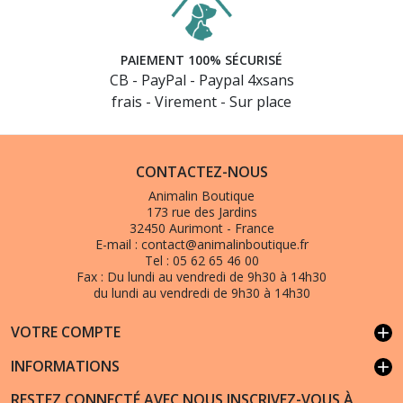
PAIEMENT 100% SÉCURISÉ
CB - PayPal - Paypal 4xsans
frais - Virement - Sur place
CONTACTEZ-NOUS
Animalin Boutique
173 rue des Jardins
32450 Aurimont - France
E-mail :
contact@animalinboutique.fr
Tel :
05 62 65 46 00
Fax :
Du lundi au vendredi de 9h30 à 14h30
du lundi au vendredi de 9h30 à 14h30
VOTRE COMPTE
add
INFORMATIONS
add
RESTEZ CONNECTÉ AVEC NOUS INSCRIVEZ-VOUS À