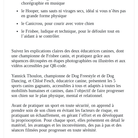
chorégraphie en musique
le Hooper, sans sauts ni virages secs, idéal si vous n’êtes pas
en grande forme physique
le Canicross, pour courir avec votre chien
le Frisbee, ludique et technique, pour le défouler tout en
l’aidant à se contrôler.
Suivez les explications claires des deux éducatrices canines, dont
une championne de Frisbee canin, et pratiquez grâce aux
séquences découpées en étapes photographiées ou illustrées et aux
vidéos accessibles par QR-code.
Yannick Thoulon, championne de Dog Freestyle et de Dog
Dancing, et Chloé Fesch, éducatrice canine, présentent les 5
sports canins gagnants, accessibles à tous et adaptés à toutes les
mobilités humaines et canines, dans l’objectif de faire progresser
son chien sur le plan physique, mental et relationnel.
Avant de pratiquer un sport en toute sécurité, on apprend à
prendre soin de son chien en évitant les facteurs de risque, en
pratiquant un échauffement, en gérant l’effort et en développant
la proprioception. Pour chaque sport, elles présentent en détail le
matériel, les avantages et les inconvénients, des pas à pas et des
séances filmées pour progresser en toute sérénité.