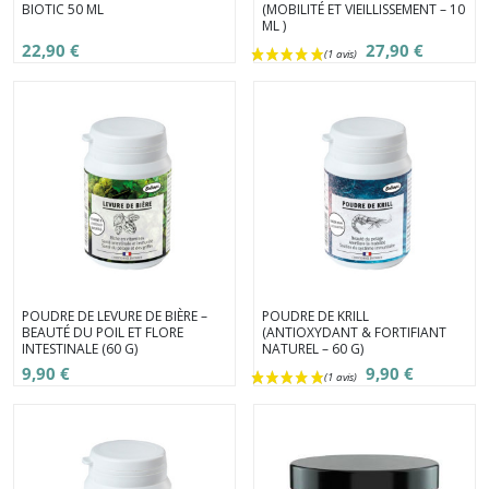
BIOTIC 50 ML
(MOBILITÉ ET VIEILLISSEMENT – 10
ML )
22,90 €
27,90 €
POUDRE DE LEVURE DE BIÈRE –
POUDRE DE KRILL
BEAUTÉ DU POIL ET FLORE
(ANTIOXYDANT & FORTIFIANT
INTESTINALE (60 G)
NATUREL – 60 G)
9,90 €
9,90 €
(1 avis)