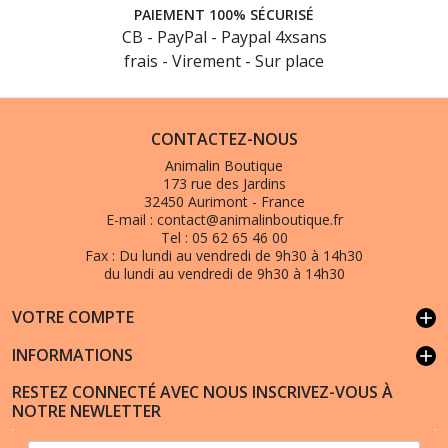
PAIEMENT 100% SÉCURISÉ
CB - PayPal - Paypal 4xsans
frais - Virement - Sur place
CONTACTEZ-NOUS
Animalin Boutique
173 rue des Jardins
32450 Aurimont - France
E-mail :
contact@animalinboutique.fr
(1 avis)
Tel :
05 62 65 46 00
Fax :
Du lundi au vendredi de 9h30 à 14h30
du lundi au vendredi de 9h30 à 14h30
VOTRE COMPTE
add
INFORMATIONS
add
RESTEZ CONNECTÉ AVEC NOUS INSCRIVEZ-VOUS À
NOTRE NEWLETTER