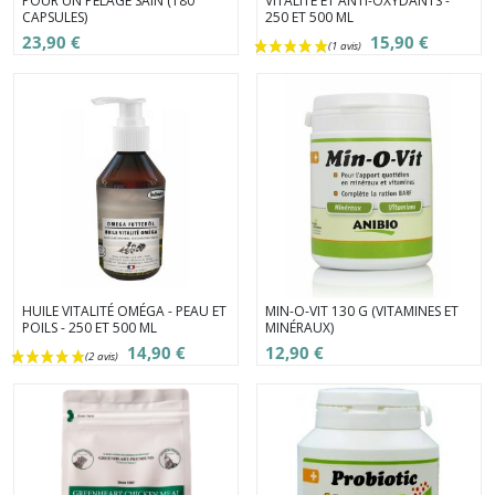
POUR UN PELAGE SAIN (180
VITALITÉ ET ANTI-OXYDANTS -
CAPSULES)
250 ET 500 ML
23,90 €
15,90 €
HUILE VITALITÉ OMÉGA - PEAU ET
MIN-O-VIT 130 G (VITAMINES ET
POILS - 250 ET 500 ML
MINÉRAUX)
14,90 €
12,90 €