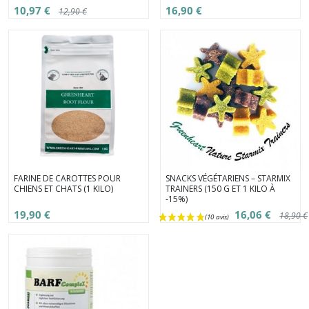
10,97 €
16,90 €
12,90 €
FARINE DE CAROTTES POUR
SNACKS VÉGÉTARIENS – STARMIX
CHIENS ET CHATS (1 KILO)
TRAINERS (150 G ET 1 KILO À
-15%)
19,90 €
16,06 €
18,90 €