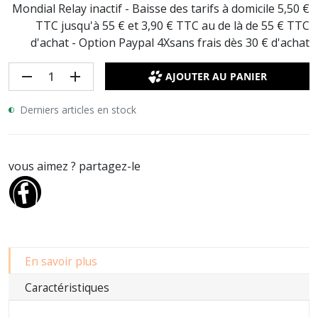
Mondial Relay inactif - Baisse des tarifs à domicile 5,50 €
TTC jusqu'à 55 € et 3,90 € TTC au de là de 55 € TTC
d'achat - Option Paypal 4Xsans frais dès 30 € d'achat
remove
add
AJOUTER AU PANIER
Derniers articles en stock
vous aimez ? partagez-le
En savoir plus
Caractéristiques