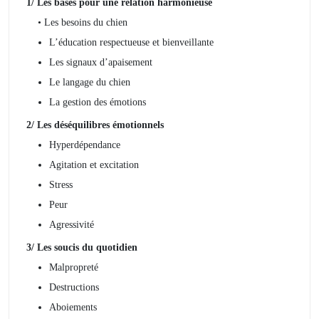
1/ Les bases pour une relation harmonieuse
• Les besoins du chien
L’éducation respectueuse et bienveillante
Les signaux d’apaisement
Le langage du chien
La gestion des émotions
2/ Les déséquilibres émotionnels
Hyperdépendance
Agitation et excitation
Stress
Peur
Agressivité
3/ Les soucis du quotidien
Malpropreté
Destructions
Aboiements