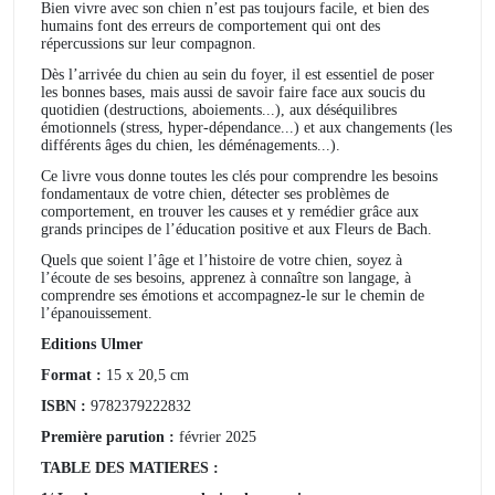
Bien vivre avec son chien n’est pas toujours facile, et bien des
humains font des erreurs de comportement qui ont des
répercussions sur leur compagnon.
Dès l’arrivée du chien au sein du foyer, il est essentiel de poser
les bonnes bases, mais aussi de savoir faire face aux soucis du
quotidien (destructions, aboiements...), aux déséquilibres
émotionnels (stress, hyper-dépendance...) et aux changements (les
différents âges du chien, les déménagements...).
Ce livre vous donne toutes les clés pour comprendre les besoins
fondamentaux de votre chien, détecter ses problèmes de
comportement, en trouver les causes et y remédier grâce aux
grands principes de l’éducation positive et aux Fleurs de Bach.
Quels que soient l’âge et l’histoire de votre chien, soyez à
l’écoute de ses besoins, apprenez à connaître son langage, à
comprendre ses émotions et accompagnez-le sur le chemin de
l’épanouissement.
Editions Ulmer
Format :
15 x 20,5 cm
ISBN :
9782379222832
Première parution :
février 2025
TABLE DES MATIERES :