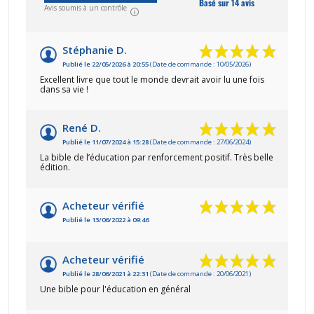
Basé sur 14 avis
Avis soumis à un contrôle
Stéphanie D.
Publié le 22/05/2026 à 20:55
(Date de commande : 10/05/2026)
Excellent livre que tout le monde devrait avoir lu une fois
dans sa vie !
René D.
Publié le 11/07/2024 à 15:28
(Date de commande : 27/06/2024)
La bible de l’éducation par renforcement positif. Très belle
édition.
Acheteur vérifié
Publié le 13/06/2022 à 09:46
Acheteur vérifié
Publié le 28/06/2021 à 22:31
(Date de commande : 20/06/2021)
Une bible pour l'éducation en général