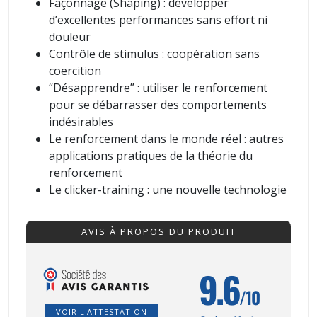
Façonnage (Shaping) : développer
d’excellentes performances sans effort ni
douleur
Contrôle de stimulus : coopération sans
coercition
“Désapprendre” : utiliser le renforcement
pour se débarrasser des comportements
indésirables
Le renforcement dans le monde réel : autres
applications pratiques de la théorie du
renforcement
Le clicker-training : une nouvelle technologie
AVIS À PROPOS DU PRODUIT
9.6
/10
VOIR L'ATTESTATION