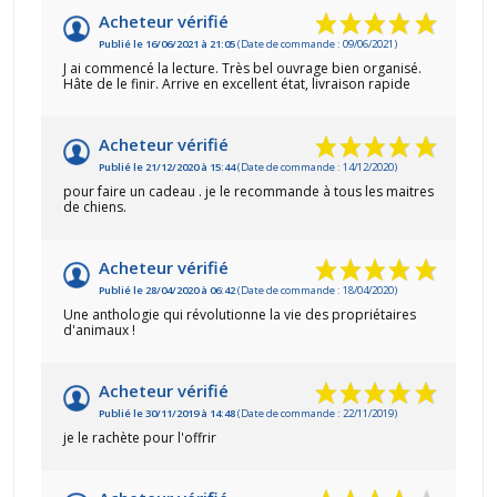
Acheteur vérifié
Publié le 16/06/2021 à 21:05
(Date de commande : 09/06/2021)
J ai commencé la lecture. Très bel ouvrage bien organisé.
Hâte de le finir. Arrive en excellent état, livraison rapide
Acheteur vérifié
Publié le 21/12/2020 à 15:44
(Date de commande : 14/12/2020)
pour faire un cadeau . je le recommande à tous les maitres
de chiens.
Acheteur vérifié
Publié le 28/04/2020 à 06:42
(Date de commande : 18/04/2020)
Une anthologie qui révolutionne la vie des propriétaires
d'animaux !
Acheteur vérifié
Publié le 30/11/2019 à 14:48
(Date de commande : 22/11/2019)
je le rachète pour l'offrir