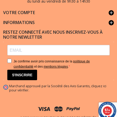
du lundi au vendredi de 9h30 à 14h30
VOTRE COMPTE
add
INFORMATIONS
add
RESTEZ CONNECTÉ AVEC NOUS INSCRIVEZ-VOUS À
NOTRE NEWLETTER
Je confirme avoir pris connaissance de la
politique de
confidentialité
et des
mentions légales
.
S'INSCRIRE
Marchand approuvé par la Société des Avis Garantis,
cliquez ici
pour vérifier
.
9.7
/10
5836 avis