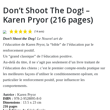
Don’t Shoot The Dog! –
Karen Pryor (216 pages)
Don’t Shoot the Dog!
Le Nouvel art de
l’éducation
de Karen Pryor,
la “bible” de l’éducation par le
renforcement positif.
Un “grand classique” de l’éducation positive.
Au-delà du titre, il ne s’agit pas seulement d’un livre traitant de
l’éducation des chiens ; c’est le premier compte-rendu pratique sur
les meilleures façons d’utiliser le conditionnement opérant, en
(14 avis)
particulier le renforcement positif, pour influencer les
comportements.
Karen Pryor
Autrice :
ISBN :
978-2-9528095-8-0
Dimensions
: 13.5 x 23 cm
216
pages