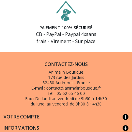
PAIEMENT 100% SÉCURISÉ
CB - PayPal - Paypal 4xsans
frais - Virement - Sur place
CONTACTEZ-NOUS
Animalin Boutique
173 rue des Jardins
32450 Aurimont - France
E-mail :
contact@animalinboutique.fr
Tel :
05 62 65 46 00
Fax :
Du lundi au vendredi de 9h30 à 14h30
du lundi au vendredi de 9h30 à 14h30
VOTRE COMPTE
add
INFORMATIONS
add