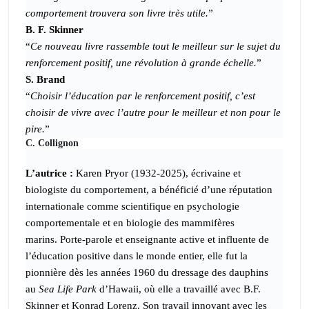
comportement trouvera son livre très utile.
”
B. F. Skinner
“
Ce nouveau livre rassemble tout le meilleur sur le sujet du
renforcement positif, une révolution à grande échelle.
”
S. Brand
“
Choisir l’éducation par le renforcement positif, c’est
choisir de vivre avec l’autre pour le meilleur et non pour le
pire.
”
C. Collignon
L’autrice :
Karen Pryor (1932-2025), écrivaine et
biologiste du comportement, a bénéficié d’une réputation
internationale comme scientifique en psychologie
comportementale et en biologie des mammifères
marins. Porte-parole et enseignante active et influente de
l’éducation positive dans le monde entier, elle fut la
pionnière dès les années 1960 du dressage des dauphins
au
Sea Life Park
d’Hawaii, où elle a travaillé avec B.F.
Skinner et Konrad Lorenz.
Son travail innovant avec les