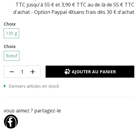
TTC jusqu'à 55 € et 3,90 € TTC au de là de 55 € TTC
d'achat - Option Paypal 4Xsans frais dès 30 € d'achat
Choix
130 g
Choix
Bœuf
remove
add
AJOUTER AU PANIER
Derniers articles en stock
vous aimez ? partagez-le