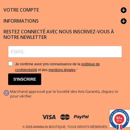
VOTRE COMPTE
add
INFORMATIONS
add
RESTEZ CONNECTÉ AVEC NOUS INSCRIVEZ-VOUS À
NOTRE NEWLETTER
Je confirme avoir pris connaissance de la
politique de
confidentialité
et des
mentions légales
.
S'INSCRIRE
Marchand approuvé par la Société des Avis Garantis,
cliquez ici
pour vérifier
.
9.7
/10
5836 avis
© 2026 ANIMALIN BOUTIQUE. TOUS DROITS RÉSERVÉS.