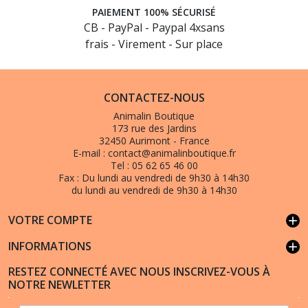
PAIEMENT 100% SÉCURISÉ
CB - PayPal - Paypal 4xsans
frais - Virement - Sur place
CONTACTEZ-NOUS
Animalin Boutique
173 rue des Jardins
32450 Aurimont - France
E-mail :
contact@animalinboutique.fr
Tel :
05 62 65 46 00
Fax :
Du lundi au vendredi de 9h30 à 14h30
du lundi au vendredi de 9h30 à 14h30
VOTRE COMPTE
add
INFORMATIONS
add
RESTEZ CONNECTÉ AVEC NOUS INSCRIVEZ-VOUS À
NOTRE NEWLETTER