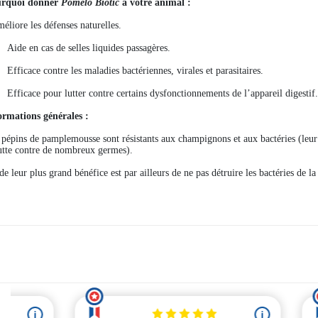
rquoi donner
Pomelo Biotic
à votre animal :
méliore les défenses naturelles.
Aide en cas de selles liquides passagères.
Efficace contre les maladies bactériennes, virales et parasitaires.
Efficace pour lutter contre certains dysfonctionnements de l’appareil digestif
ormations générales :
 pépins de pamplemousse sont résistants aux champignons et aux bactéries (leur
lutte contre de nombreux germes).
e leur plus grand bénéfice est par ailleurs de ne pas détruire les bactéries de la 