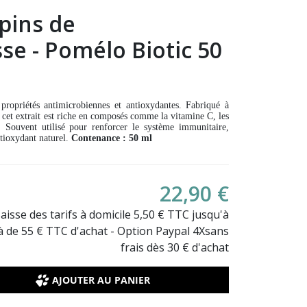
épins de
e - Pomélo Biotic 50
propriétés antimicrobiennes et antioxydantes. Fabriqué à
cet extrait est riche en composés comme la vitamine C, les
. Souvent utilisé pour renforcer le système immunitaire,
ntioxydant naturel.
Contenance : 50 ml
22,90 €
Baisse des tarifs à domicile 5,50 € TTC jusqu'à
là de 55 € TTC d'achat - Option Paypal 4Xsans
frais dès 30 € d'achat
AJOUTER AU PANIER