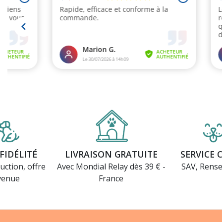
FIDÉLITÉ
LIVRAISON GRATUITE
SERVICE 
uction, offre
Avec Mondial Relay dès 39 € -
SAV, Rens
venue
France