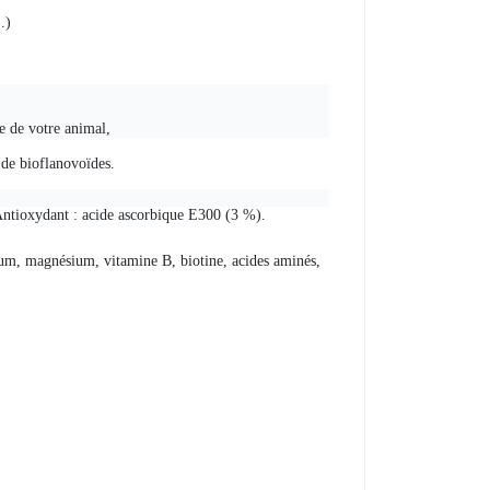
…)
e de votre animal,
 de bioflanovoïdes.
Antioxydant : acide ascorbique E300 (3 %).
dium, magnésium, vitamine B, biotine, acides aminés,