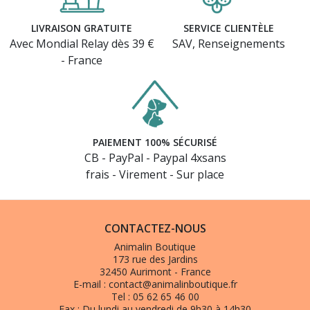
LIVRAISON GRATUITE
SERVICE CLIENTÈLE
Avec Mondial Relay dès 39 €
SAV, Renseignements
- France
PAIEMENT 100% SÉCURISÉ
CB - PayPal - Paypal 4xsans
frais - Virement - Sur place
CONTACTEZ-NOUS
Animalin Boutique
173 rue des Jardins
32450 Aurimont - France
E-mail :
contact@animalinboutique.fr
Tel :
05 62 65 46 00
Fax :
Du lundi au vendredi de 9h30 à 14h30