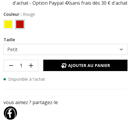
d'achat - Option Paypal 4Xsans frais dès 30 € d'achat
Couleur :
Rouge
Taille
remove
add
AJOUTER AU PANIER
Disponible à l'achat
vous aimez ? partagez-le