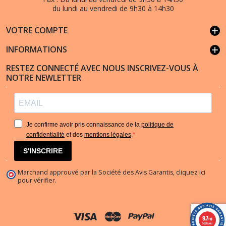
du lundi au vendredi de 9h30 à 14h30
VOTRE COMPTE
add
INFORMATIONS
add
RESTEZ CONNECTÉ AVEC NOUS INSCRIVEZ-VOUS À
NOTRE NEWLETTER
Je confirme avoir pris connaissance de la
politique de
confidentialité
et des
mentions légales
.
S'INSCRIRE
Marchand approuvé par la Société des Avis Garantis,
cliquez ici
pour vérifier
.
9.7
/10
5836 avis