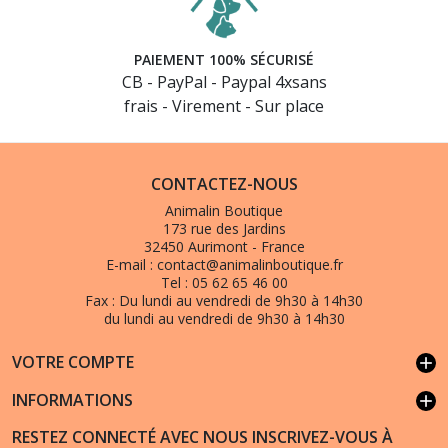
PAIEMENT 100% SÉCURISÉ
CB - PayPal - Paypal 4xsans
frais - Virement - Sur place
CONTACTEZ-NOUS
Animalin Boutique
173 rue des Jardins
32450 Aurimont - France
E-mail :
contact@animalinboutique.fr
Tel :
05 62 65 46 00
Fax :
Du lundi au vendredi de 9h30 à 14h30
du lundi au vendredi de 9h30 à 14h30
VOTRE COMPTE
add
INFORMATIONS
add
RESTEZ CONNECTÉ AVEC NOUS INSCRIVEZ-VOUS À