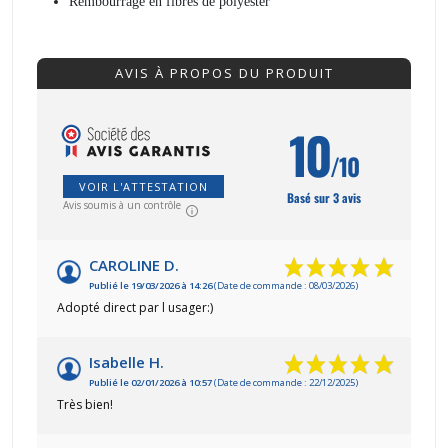
Rembourrage en fibres de polyester
AVIS À PROPOS DU PRODUIT
10
/10
VOIR L'ATTESTATION
Basé sur 3 avis
Avis soumis à un contrôle
CAROLINE D.
Publié le 19/03/2026 à 14:26
(Date de commande : 08/03/2026)
Adopté direct par l usager:)
Isabelle H.
Publié le 02/01/2026 à 10:57
(Date de commande : 22/12/2025)
Très bien!