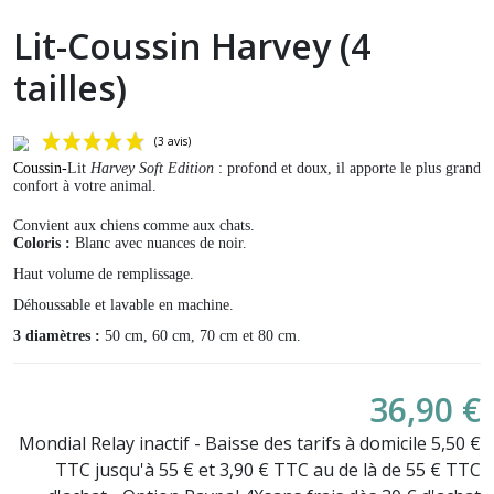
Lit-Coussin Harvey (4
tailles)
Coussin-
Lit
Harvey Soft Edition
:
profond et doux, il apporte le plus grand
confort à votre animal.
Convient aux chiens comme aux chats.
Coloris :
Blanc avec nuances de noir.
Haut volume de remplissage.
Déhoussable et lavable en machine.
3 diamètres :
50 cm, 60 cm, 70 cm et 80 cm.
(3 avis)
36,90 €
Mondial Relay inactif - Baisse des tarifs à domicile 5,50 €
TTC jusqu'à 55 € et 3,90 € TTC au de là de 55 € TTC