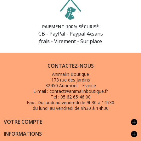
PAIEMENT 100% SÉCURISÉ
CB - PayPal - Paypal 4xsans
frais - Virement - Sur place
CONTACTEZ-NOUS
Animalin Boutique
173 rue des Jardins
32450 Aurimont - France
E-mail :
contact@animalinboutique.fr
Tel :
05 62 65 46 00
Fax :
Du lundi au vendredi de 9h30 à 14h30
du lundi au vendredi de 9h30 à 14h30
VOTRE COMPTE
add
INFORMATIONS
add