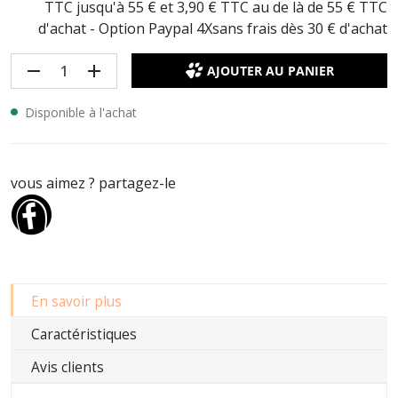
TTC jusqu'à 55 € et 3,90 € TTC au de là de 55 € TTC
d'achat - Option Paypal 4Xsans frais dès 30 € d'achat
remove
add
AJOUTER AU PANIER
Disponible à l'achat
vous aimez ? partagez-le
En savoir plus
Caractéristiques
Avis clients