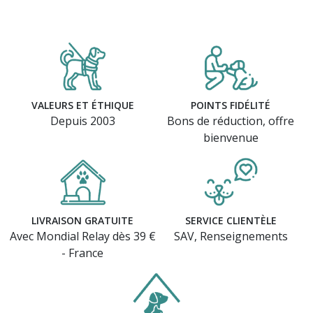
VALEURS ET ÉTHIQUE
POINTS FIDÉLITÉ
Depuis 2003
Bons de réduction, offre
bienvenue
LIVRAISON GRATUITE
SERVICE CLIENTÈLE
(5 avis)
Avec Mondial Relay dès 39 €
SAV, Renseignements
- France