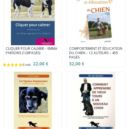
CLIQUER POUR CALMER – EMMA
COMPORTEMENT ET ÉDUCATION
PARSONS (128PAGES)
DU CHIEN – 12 AUTEURS – 455
PAGES
22,00 €
32,00 €
(14 avis)