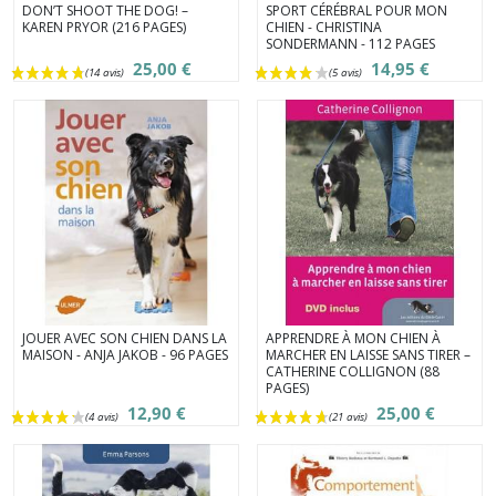
DON’T SHOOT THE DOG! –
SPORT CÉRÉBRAL POUR MON
KAREN PRYOR (216 PAGES)
CHIEN - CHRISTINA
SONDERMANN - 112 PAGES
25,00 €
14,95 €
JOUER AVEC SON CHIEN DANS LA
APPRENDRE À MON CHIEN À
MAISON - ANJA JAKOB - 96 PAGES
MARCHER EN LAISSE SANS TIRER –
CATHERINE COLLIGNON (88
PAGES)
12,90 €
25,00 €