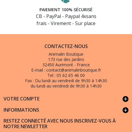
PAIEMENT 100% SÉCURISÉ
CB - PayPal - Paypal 4xsans
frais - Virement - Sur place
CONTACTEZ-NOUS
Animalin Boutique
173 rue des Jardins
32450 Aurimont - France
E-mail :
contact@animalinboutique.fr
Tel :
05 62 65 46 00
Fax :
Du lundi au vendredi de 9h30 à 14h30
du lundi au vendredi de 9h30 à 14h30
VOTRE COMPTE
add
(63 avis)
INFORMATIONS
add
RESTEZ CONNECTÉ AVEC NOUS INSCRIVEZ-VOUS À
NOTRE NEWLETTER