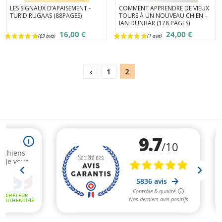
LES SIGNAUX D’APAISEMENT -
COMMENT APPRENDRE DE VIEUX
TURID RUGAAS (88PAGES)
TOURS À UN NOUVEAU CHIEN –
IAN DUNBAR (178 PAGES)
16,00 €
24,00 €
‹
1
2
(4 avis)