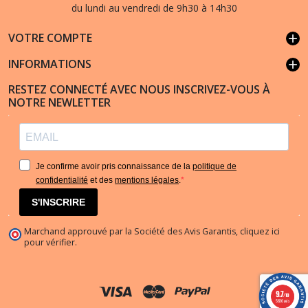
du lundi au vendredi de 9h30 à 14h30
VOTRE COMPTE
add
INFORMATIONS
add
RESTEZ CONNECTÉ AVEC NOUS INSCRIVEZ-VOUS À
NOTRE NEWLETTER
Je confirme avoir pris connaissance de la
politique de
confidentialité
et des
mentions légales
.
S'INSCRIRE
Marchand approuvé par la Société des Avis Garantis,
cliquez ici
pour vérifier
.
9.7
/10
5836 avis