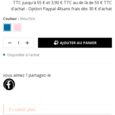
TTC jusqu'à 55 € et 3,90 € TTC au de là de 55 € TTC
d'achat - Option Paypal 4Xsans frais dès 30 € d'achat
Couleur :
Bleu/Gris
remove
add
AJOUTER AU PANIER
Disponible à l'achat
vous aimez ? partagez-le
En savoir plus