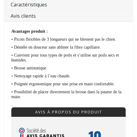
Caractéristiques
Avis clients
Avantages produit :
•
Picots flexibles de 3 longueurs qui ne blessent pas le chien.
•
Démêle en douceur sans abîmer la fibre capillaire.
•
Convient pour tous types de poils et s’utilise sur poils secs et
humides.
• Brosse antistatique.
•
Nettoyage rapide à l’eau chaude.
•
Poignée ergonomique pour une prise en main confortable.
• Possibilité de placer directement la brosse dans la paume de la
main.
AVIS À PROPOS DU PRODUIT
10