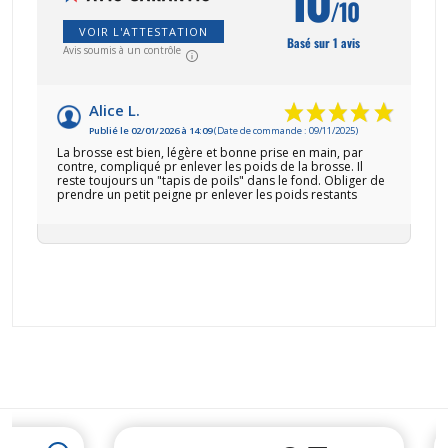
/10
VOIR L'ATTESTATION
Basé sur 1 avis
Avis soumis à un contrôle
Alice L.
Publié le 02/01/2026 à 14:09
(Date de commande : 09/11/2025)
La brosse est bien, légère et bonne prise en main, par
contre, compliqué pr enlever les poids de la brosse. Il
reste toujours un "tapis de poils" dans le fond. Obliger de
prendre un petit peigne pr enlever les poids restants