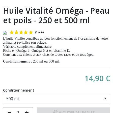
Huile Vitalité Oméga - Peau
et poils - 250 et 500 ml
L’huile Vitalité contribue au bon fonctionnement de l’organisme de votre
animal et revitalise son pelage.
Véritable complément alimentaire.
Riche en Oméga-3, O
méga-6 et en vitamine E.
Convient aux chiens et aux chats de toutes races et de tous âges.
Conditionnement :
250 ml ou 500 ml.
14,90 €
(2 avis)
Conditionnement
remove
add
AJOUTER AU PANIER