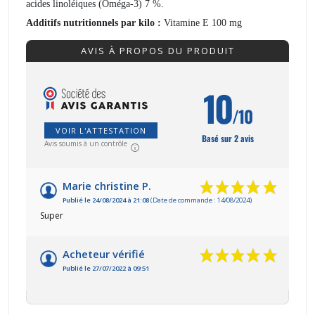
acides linoléiques (Oméga-3) 7 %.
Additifs nutritionnels par kilo :
Vitamine E 100 mg
AVIS À PROPOS DU PRODUIT
10
/10
VOIR L'ATTESTATION
Basé sur 2 avis
Avis soumis à un contrôle
Marie christine P.
Publié le 24/08/2024 à 21:08
(Date de commande : 14/08/2024)
Super
Acheteur vérifié
Publié le 27/07/2022 à 09:51