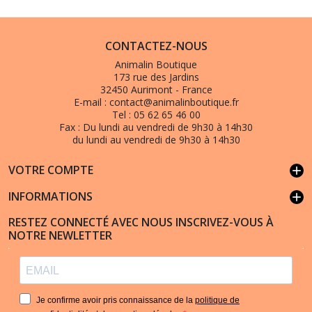
CONTACTEZ-NOUS
Animalin Boutique
173 rue des Jardins
32450 Aurimont - France
E-mail :
contact@animalinboutique.fr
Tel :
05 62 65 46 00
Fax :
Du lundi au vendredi de 9h30 à 14h30
du lundi au vendredi de 9h30 à 14h30
VOTRE COMPTE
add
INFORMATIONS
add
RESTEZ CONNECTÉ AVEC NOUS INSCRIVEZ-VOUS À
NOTRE NEWLETTER
Je confirme avoir pris connaissance de la
politique de