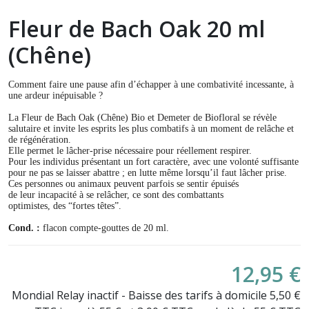
Fleur de Bach Oak 20 ml
(Chêne)
Comment faire une pause afin d’échapper à une combativité incessante, à
une ardeur inépuisable ?
La Fleur de Bach Oak (Chêne) Bio et Demeter de Biofloral se révèle
salutaire et invite les esprits les plus combatifs à un moment de relâche et
de régénération.
Elle permet le lâcher-prise nécessaire pour réellement respirer.
Pour les individus présentant un fort caractère, avec une volonté suffisante
pour ne pas se laisser abattre ; en lutte même lorsqu’il faut lâcher prise.
Ces personnes ou animaux peuvent parfois se sentir épuisés
de leur incapacité à se relâcher, ce sont des combattants
optimistes, des “fortes têtes”.
Cond. :
flacon compte-gouttes de 20 ml.
12,95 €
Mondial Relay inactif - Baisse des tarifs à domicile 5,50 €