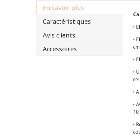
En savoir plus
Ca
Caractéristiques
• 
Avis clients
• 
cm
Accessoires
• 
• 
ce
• A
• 
10 
• 
co