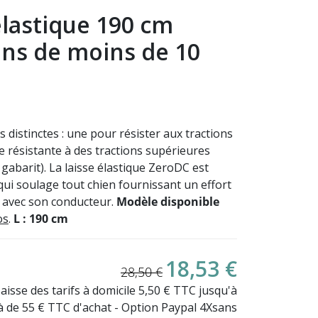
élastique 190 cm
ns de moins de 10
 distinctes :
une pour résister aux tractions
e résistante à des tractions supérieures
gabarit). La laisse élastique ZeroDC est
ui soulage tout chien fournissant un effort
(3 avis)
s avec son conducteur.
Modèle disponible
os
.
L : 190 cm
18,53 €
28,50 €
Baisse des tarifs à domicile 5,50 € TTC jusqu'à
là de 55 € TTC d'achat - Option Paypal 4Xsans