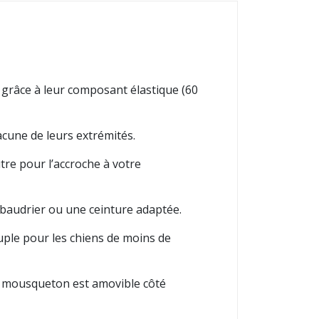
 grâce à leur composant élastique (60
cune de leurs extrémités.
tre pour l’accroche à votre
n baudrier ou une ceinture adaptée.
uple pour les chiens de moins de
e mousqueton est amovible côté