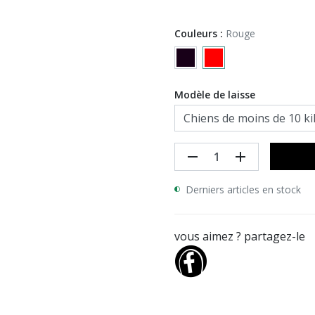
Couleurs :
Rouge
Modèle de laisse
remove
add
Derniers articles en stock
vous aimez ? partagez-le