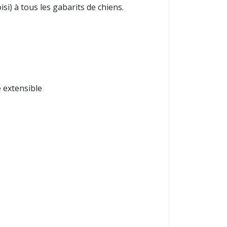
i) à tous les gabarits de chiens.
e extensible