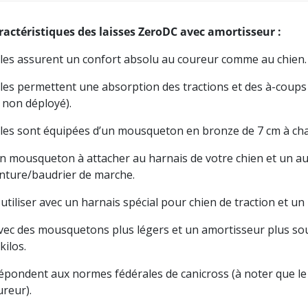
ractéristiques des laisses ZeroDC avec amortisseur :
Elles assurent un confort absolu au coureur comme au chien.
Elles permettent une absorption des tractions et des à-coups
 non déployé).
Elles sont équipées d’un mousqueton en bronze de 7 cm à cha
Un mousqueton à attacher au harnais de votre chien et un au
inture/baudrier de marche.
 utiliser avec un harnais spécial pour chien de traction et u
Avec des mousquetons plus légers et un amortisseur plus so
kilos.
Répondent aux normes fédérales de canicross (à noter que l
ureur).