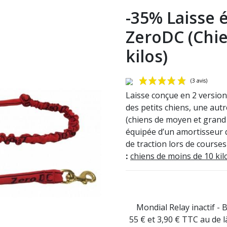
-35% Laisse 
ZeroDC (Chie
kilos)
Laisse conçue en 2 versions
des petits chiens, une autr
(chiens de moyen et grand 
équipée d’un amortisseur q
de traction lors de course
:
chiens de moins de 10 kil
Mondial Relay inactif - 
55 € et 3,90 € TTC au de 