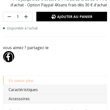
d'achat - Option Paypal 4Xsans frais dès 30 € d'achat
remove
add
AJOUTER AU PANIER
Disponible à l'achat
vous aimez ? partagez-le
En savoir plus
Caractéristiques
Accessoires