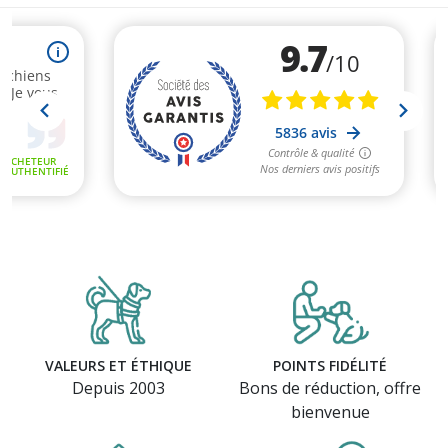
VALEURS ET ÉTHIQUE
POINTS FIDÉLITÉ
Depuis 2003
Bons de réduction, offre
bienvenue