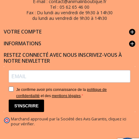
E-mail :
contact@animalinboutique.fr
Tel :
05 62 65 46 00
Fax :
Du lundi au vendredi de 9h30 à 14h30
du lundi au vendredi de 9h30 à 14h30
VOTRE COMPTE
add
INFORMATIONS
add
RESTEZ CONNECTÉ AVEC NOUS INSCRIVEZ-VOUS À
NOTRE NEWLETTER
Je confirme avoir pris connaissance de la
politique de
confidentialité
et des
mentions légales
.
S'INSCRIRE
Marchand approuvé par la Société des Avis Garantis,
cliquez ici
pour vérifier
.