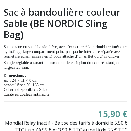
Sac à bandoulière couleur
Sable (BE NORDIC Sling
Bag)
Sac banane ou sac à bandoulière, avec fermeture éclair, doublure intérieure
hydrofuge, large compartiment principal, poche intérieure séparée avec
fermeture éclair, anneau en D pour attache d’un sifflet ou d’un clicker.
Sangle réglable assurant le tour de taille en Nylon doux et résistant, de
largeur 25 mm.
Dimensions :
sac : 24 × 11 × 8 cm
bandoulière : 50–165 cm
Coloris disponible :
Sable
Existe en couleur anthracite
15,90 €
Mondial Relay inactif - Baisse des tarifs à domicile 5,50 €
TTC jusqu'à 55 € et 3,90 € TTC au de là de 55 € TTC