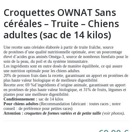
Croquettes OWNAT Sans
céréales – Truite – Chiens
adultes (sac de 14 kilos)
Une recette sans céréales élaborée à partir de truite fraîche, source
de protéines d’une qualité nutritionnelle optimale, avec un pourcentage
élevé d’acides gras aminés Oméga-3, source de nombreux bienfaits pour le
soin de la peau, du poil et du système immunitaire.
Les ingrédients sont en outre dosés de manière équilibrée, ce qui assure
une nutrition optimale pour les chiens adultes.
20% de poisson frais dans la recette, garantissant un apport en protéines de
plus haute valeur biologique et de meilleure digestibilité.
Recette avec 69 %d’ingrédients d’origine animale, garantissant un apport
en protéines de plus haute valeur biologique, et 31% de fruits, légumes et
plantes pour une meilleure digestibilité.
Conditionnement :
sac de 14 kilos
Pour chiens adultes
(Recommandation fabricant : toutes races ; notre
conseil : de préférence pour petites races)
Attention :
croquettes de formes variées et de petite taille
(voir photos)
.