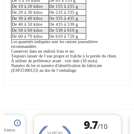
De 5 à 10 kilos
De 85 à 155 g
De 10 à 20 kilos
De 155 à 235 g
De 20 à 30 kilos
De 235 à 335 g
De 30 à 40 kilos
De 335 à 435 g
De 40 à 50 kilos
De 435 à 530 g
De 50 à 60 kilos
De 530 à 610 g
De 60 à 70 kilos
De 610 à 720 g
Les quantités indiquées sont les rations journalières
recommandées.
Conserver dans un endroit frais et sec.
Toujours laisser de l’eau propre et fraîche à la portée du chien.
À utiliser de préférence avant : voir date (18 mois).
Numéro de lot et numéro d'identification du fabricant
(ESP25300123) au dos de l’emballage.