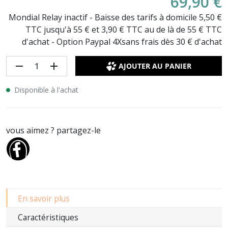
69,90 €
Mondial Relay inactif - Baisse des tarifs à domicile 5,50 €
TTC jusqu'à 55 € et 3,90 € TTC au de là de 55 € TTC
d'achat - Option Paypal 4Xsans frais dès 30 € d'achat
remove
add
AJOUTER AU PANIER
Disponible à l'achat
vous aimez ? partagez-le
En savoir plus
Caractéristiques