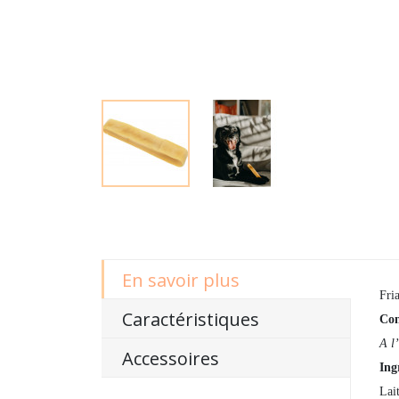
En savoir plus
Fri
Caractéristiques
Con
A l
Accessoires
Ing
Lait