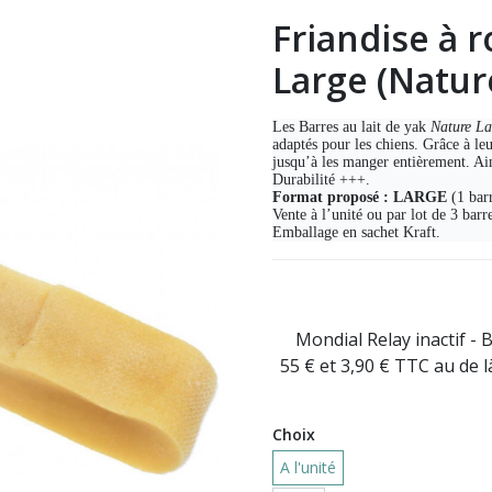
Friandise à r
Large (Natur
Les Barres au lait de yak
Nature La
adaptés pour les chiens. Grâce à le
jusqu’à les manger entièrement. Ai
Durabilité +++.
Format proposé : LARGE
(1 barr
Vente à l’unité ou par lot de 3 barr
Emballage en sachet Kraft.
Mondial Relay inactif - 
55 € et 3,90 € TTC au de 
Choix
A l'unité