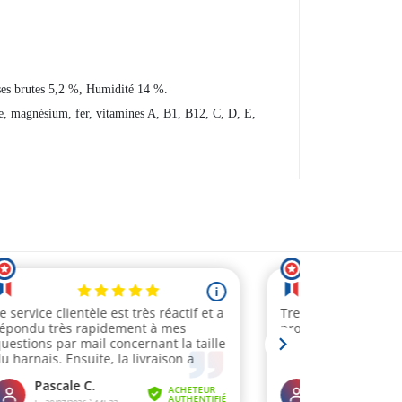
sses brutes 5,2 %, Humidité 14 %.
e, magnésium, fer, vitamines A, B1, B12, C, D, E,