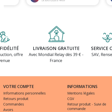
FIDÉLITÉ
LIVRAISON GRATUITE
SERVICE 
uction, offre
Avec Mondial Relay dès 39 € -
SAV, Rens
venue
France
VOTRE COMPTE
INFORMATIONS
Informations personnelles
Mentions légales
Retours produit
CGV
Commandes
Retour produit - Suivi de
commande
Avoirs