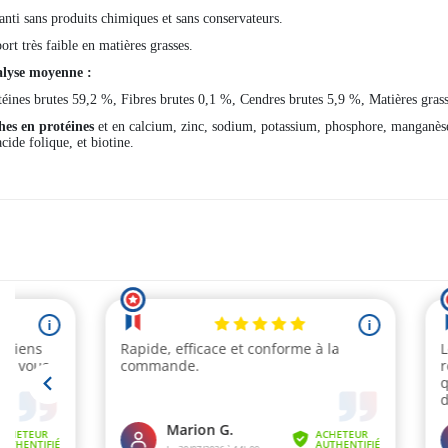
anti sans produits chimiques et sans conservateurs.
ort très faible en matières grasses.
lyse moyenne :
téines brutes 59,2 %, Fibres brutes 0,1 %, Cendres brutes 5,9 %, Matières gra
hes en protéines
et en calcium, zinc, sodium, potassium, phosphore, manganès
cide folique, et biotine.