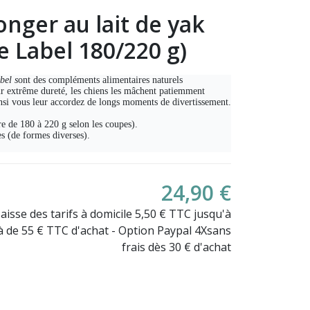
onger au lait de yak
e Label 180/220 g)
bel s
ont des compléments alimentaires naturels
ur extrême dureté, les chiens les mâchent patiemment
nsi vous leur accordez de longs moments de divertissement.
e de 180 à 220 g selon les coupes).
es (de formes diverses).
24,90 €
Baisse des tarifs à domicile 5,50 € TTC jusqu'à
là de 55 € TTC d'achat - Option Paypal 4Xsans
frais dès 30 € d'achat