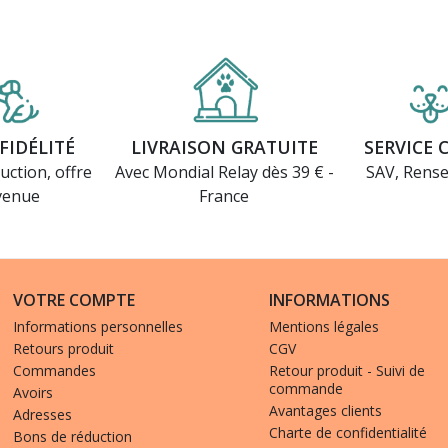
FIDÉLITÉ
LIVRAISON GRATUITE
SERVICE 
uction, offre
Avec Mondial Relay dès 39 € -
SAV, Rens
venue
France
VOTRE COMPTE
INFORMATIONS
Informations personnelles
Mentions légales
Retours produit
CGV
Commandes
Retour produit - Suivi de
commande
Avoirs
Avantages clients
Adresses
Charte de confidentialité
Bons de réduction