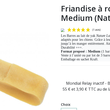
Friandise à r
Medium (Natu
Les Barres au lait de yak
Nature La
adaptés pour les chiens. Grâce à le
jusqu’à les manger entièrement. Ai
Durabilité +++.
Format proposé :
Medium
(1 bar
Vente à l’unité ou par lot de 3 barr
Emballage en sachet Kraft.
Mondial Relay inactif - 
55 € et 3,90 € TTC au de 
Choix