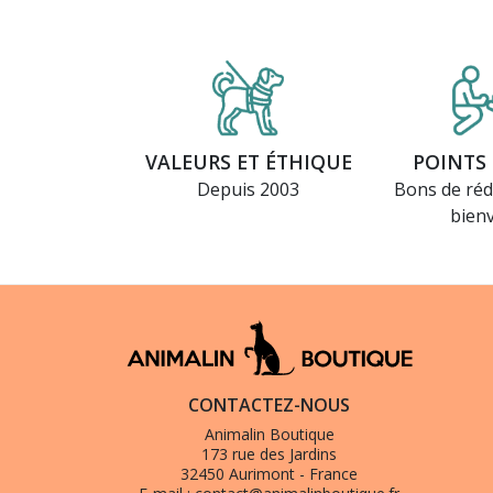
VALEURS ET ÉTHIQUE
POINTS 
Depuis 2003
Bons de réd
bien
CONTACTEZ-NOUS
Animalin Boutique
173 rue des Jardins
32450 Aurimont - France