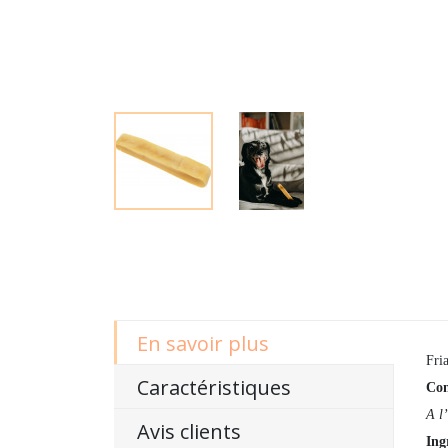
En savoir plus
Fri
Caractéristiques
Con
A l
Avis clients
Ing