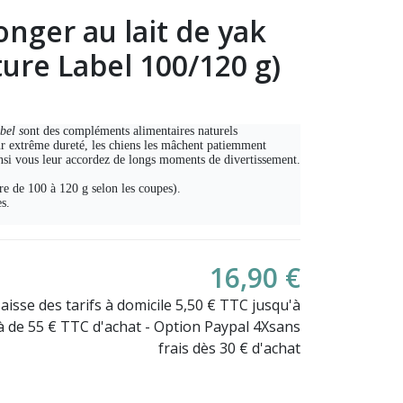
onger au lait de yak
re Label 100/120 g)
bel s
ont des compléments alimentaires naturels
ur extrême dureté, les chiens les mâchent patiemment
nsi vous leur accordez de longs moments de divertissement.
re de 100 à 120 g selon les coupes).
(1 avis)
es.
16,90 €
Baisse des tarifs à domicile 5,50 € TTC jusqu'à
là de 55 € TTC d'achat - Option Paypal 4Xsans
frais dès 30 € d'achat