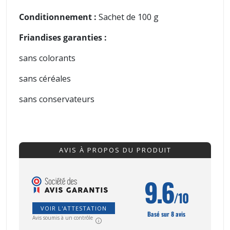
Conditionnement :
Sachet de 100 g
Friandises garanties :
sans colorants
sans céréales
sans conservateurs
AVIS À PROPOS DU PRODUIT
9.6
/10
VOIR L'ATTESTATION
Basé sur 8 avis
Avis soumis à un contrôle