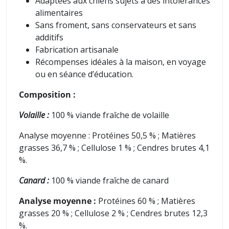
Adaptées aux chiens sujets à des intolérances
alimentaires
Sans froment, sans conservateurs et sans
additifs
Fabrication artisanale
Récompenses idéales à la maison, en voyage
ou en séance d’éducation.
Composition :
Volaille :
100 % viande fraîche de volaille
Analyse moyenne : Protéines 50,5 % ; Matières
grasses 36,7 % ; Cellulose 1 % ; Cendres brutes 4,1
%.
Canard :
100 % viande fraîche de canard
Analyse moyenne :
Protéines 60 % ; Matières
grasses 20 % ; Cellulose 2 % ; Cendres brutes 12,3
%.