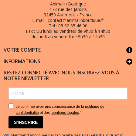
Animalin Boutique
173 rue des Jardins
32450 Aurimont - France
E-mail :
contact@animalinboutique.fr
Tel :
05 62 65 46 00
Fax :
Du lundi au vendredi de 9h30 à 14h30
du lundi au vendredi de 9h30 à 14h30
VOTRE COMPTE
add
INFORMATIONS
add
RESTEZ CONNECTÉ AVEC NOUS INSCRIVEZ-VOUS À
NOTRE NEWLETTER
Je confirme avoir pris connaissance de la
politique de
confidentialité
et des
mentions légales
.
S'INSCRIRE
Marchand approuvé par la Société des Avis Garantis,
cliquez ici