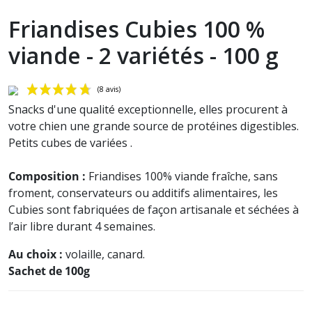
Friandises Cubies 100 %
viande - 2 variétés - 100 g
Snacks d'une qualité exceptionnelle, elles procurent à
votre chien une grande source de protéines digestibles.
Petits cubes de variées .
Composition :
Friandises 100% viande fraîche, sans
froment, conservateurs ou additifs alimentaires, les
Cubies sont fabriquées de façon artisanale et séchées à
(8 avis)
l’air libre durant 4 semaines.
Au choix :
volaille, canard.
Sachet de 100
g