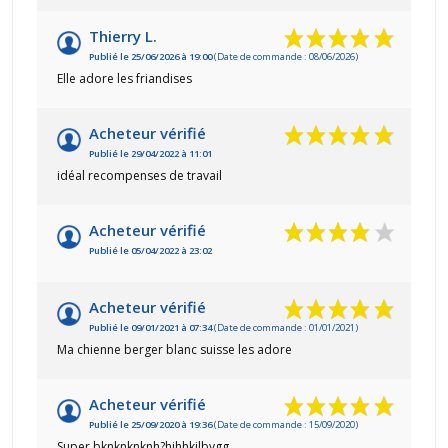
Thierry L.
Publié le 25/06/2026 à 19:00
(Date de commande : 08/06/2026)
Elle adore les friandises
Acheteur vérifié
Publié le 29/04/2022 à 11:01
idéal recompenses de travail
Acheteur vérifié
Publié le 05/04/2022 à 23:02
Acheteur vérifié
Publié le 09/01/2021 à 07:34
(Date de commande : 01/01/2021)
Ma chienne berger blanc suisse les adore
Acheteur vérifié
Publié le 25/09/2020 à 19:36
(Date de commande : 15/09/2020)
Super bknknknknh?hjhhkjlbygg