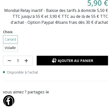
5,90 €
Mondial Relay inactif - Baisse des tarifs à domicile 5,50 €
TTC jusqu'à 55 € et 3,90 € TTC au de là de 55 € TTC
d'achat - Option Paypal 4Xsans frais dès 30 € d'achat
Choix
Canard
Volaille
remove
add
AJOUTER AU PANIER
Disponible à l'achat
vous aimez ? partagez-le