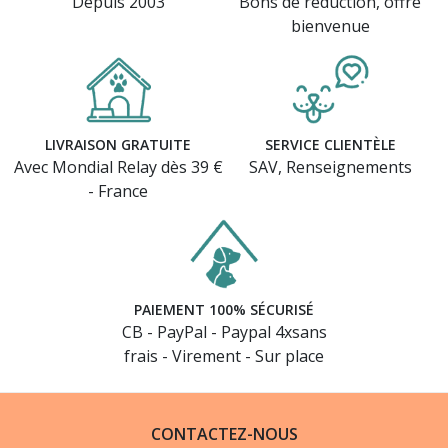
Depuis 2003
Bons de réduction, offre
bienvenue
LIVRAISON GRATUITE
SERVICE CLIENTÈLE
Avec Mondial Relay dès 39 €
SAV, Renseignements
- France
PAIEMENT 100% SÉCURISÉ
CB - PayPal - Paypal 4xsans
frais - Virement - Sur place
CONTACTEZ-NOUS