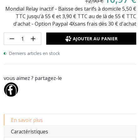
12,90 €
Mondial Relay inactif - Baisse des tarifs à domicile 5,50 €
TTC jusqu'à 55 € et 3,90 € TTC au de là de 55 € TTC
d'achat - Option Paypal 4Xsans frais dès 30 € d'achat
remove
add
AJOUTER AU PANIER
Derniers articles en stock
vous aimez ? partagez-le
En savoir plus
Caractéristiques