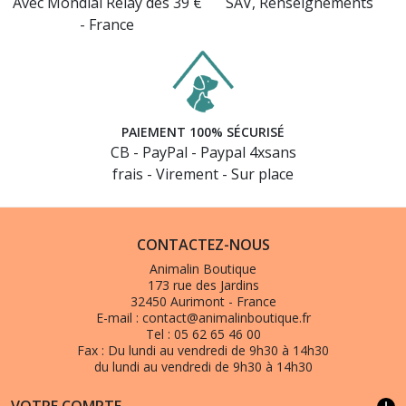
Avec Mondial Relay dès 39 €
SAV, Renseignements
- France
PAIEMENT 100% SÉCURISÉ
CB - PayPal - Paypal 4xsans
frais - Virement - Sur place
CONTACTEZ-NOUS
Animalin Boutique
173 rue des Jardins
32450 Aurimont - France
E-mail :
contact@animalinboutique.fr
Tel :
05 62 65 46 00
Fax :
Du lundi au vendredi de 9h30 à 14h30
du lundi au vendredi de 9h30 à 14h30