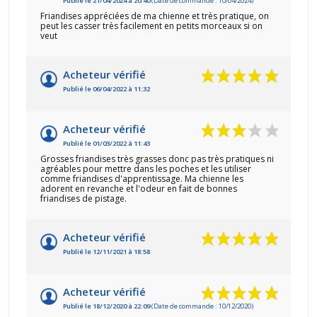
Publié le 21/04/2024 à 20:40
(Date de commande : 10/04/2024)
Friandises appréciées de ma chienne et très pratique, on
peut les casser très facilement en petits morceaux si on
veut
Acheteur vérifié
Publié le 06/04/2022 à 11:32
Acheteur vérifié
Publié le 01/03/2022 à 11:43
Grosses friandises très grasses donc pas très pratiques ni
agréables pour mettre dans les poches et les utiliser
comme friandises d'apprentissage. Ma chienne les
adorent en revanche et l'odeur en fait de bonnes
friandises de pistage.
Acheteur vérifié
Publié le 12/11/2021 à 18:58
Acheteur vérifié
Publié le 18/12/2020 à 22:09
(Date de commande : 10/12/2020)