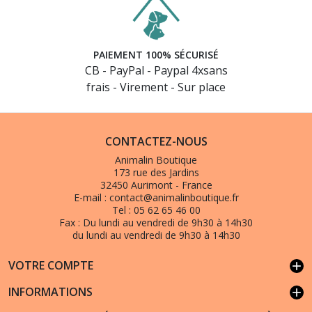
PAIEMENT 100% SÉCURISÉ
CB - PayPal - Paypal 4xsans
frais - Virement - Sur place
CONTACTEZ-NOUS
Animalin Boutique
173 rue des Jardins
32450 Aurimont - France
E-mail :
contact@animalinboutique.fr
Tel :
05 62 65 46 00
Fax :
Du lundi au vendredi de 9h30 à 14h30
du lundi au vendredi de 9h30 à 14h30
VOTRE COMPTE
add
INFORMATIONS
add