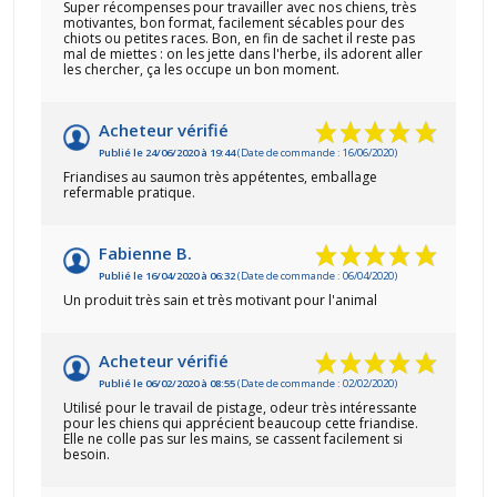
Super récompenses pour travailler avec nos chiens, très
motivantes, bon format, facilement sécables pour des
chiots ou petites races. Bon, en fin de sachet il reste pas
mal de miettes : on les jette dans l'herbe, ils adorent aller
les chercher, ça les occupe un bon moment.
Acheteur vérifié
Publié le 24/06/2020 à 19:44
(Date de commande : 16/06/2020)
Friandises au saumon très appétentes, emballage
refermable pratique.
Fabienne B.
Publié le 16/04/2020 à 06:32
(Date de commande : 06/04/2020)
Un produit très sain et très motivant pour l'animal
Acheteur vérifié
Publié le 06/02/2020 à 08:55
(Date de commande : 02/02/2020)
Utilisé pour le travail de pistage, odeur très intéressante
pour les chiens qui apprécient beaucoup cette friandise.
Elle ne colle pas sur les mains, se cassent facilement si
besoin.