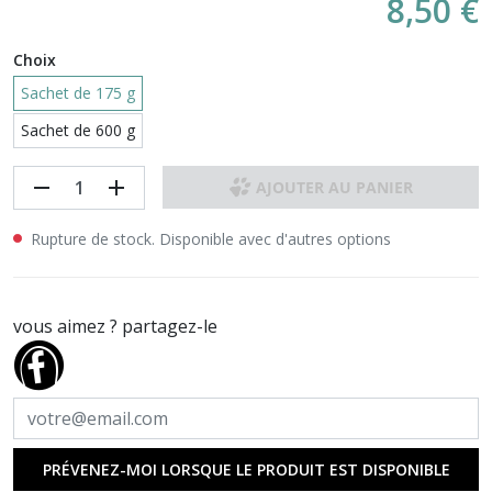
8,50 €
Choix
Sachet de 175 g
Sachet de 600 g
remove
add
AJOUTER AU PANIER
Rupture de stock. Disponible avec d'autres options
vous aimez ? partagez-le
PRÉVENEZ-MOI LORSQUE LE PRODUIT EST DISPONIBLE