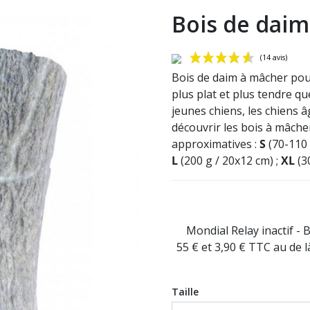
Bois de daim 
Bois de daim à mâcher pour
plus plat et plus tendre que
jeunes chiens, les chiens âg
découvrir les bois à mâche
approximatives :
S
(70-110 
L
(200 g / 20x12 cm) ;
XL
(3
Mondial Relay inactif - 
55 € et 3,90 € TTC au de 
Taille