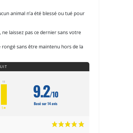
cun animal n’a été blessé ou tué pour
ne laissez pas ce dernier sans votre
re rongé sans être maintenu hors de la
UIT
9.2
11
/10
Basé sur 14 avis
5★