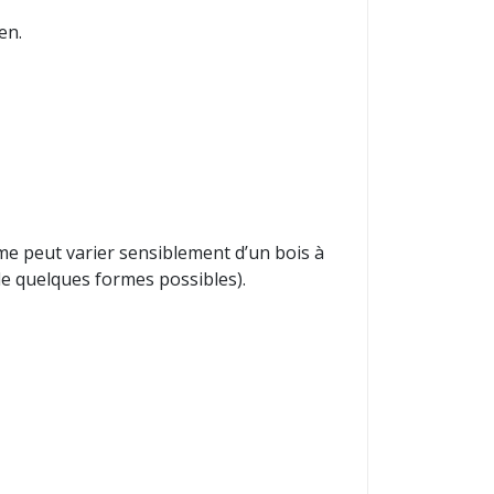
en.
rme peut varier sensiblement d’un bois à
e quelques formes possibles).