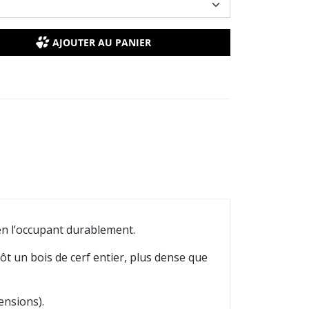
AJOUTER AU PANIER
en l’occupant durablement.
tôt un bois de cerf entier, plus dense que
ensions).