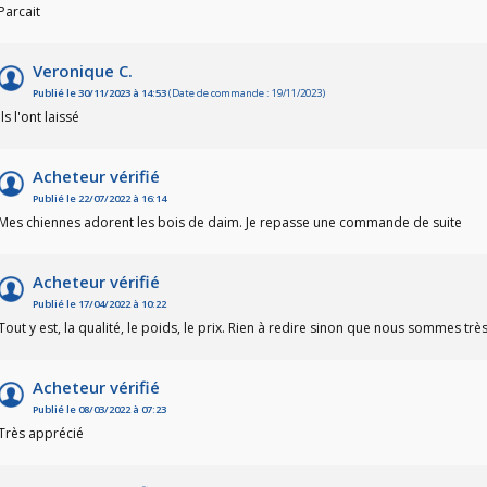
Parcait
Veronique C.
Publié le 30/11/2023 à 14:53
(Date de commande : 19/11/2023)
Ils l'ont laissé
Acheteur vérifié
Publié le 22/07/2022 à 16:14
Mes chiennes adorent les bois de daim. Je repasse une commande de suite
Acheteur vérifié
Publié le 17/04/2022 à 10:22
Tout y est, la qualité, le poids, le prix. Rien à redire sinon que nous sommes très
Acheteur vérifié
Publié le 08/03/2022 à 07:23
Très apprécié