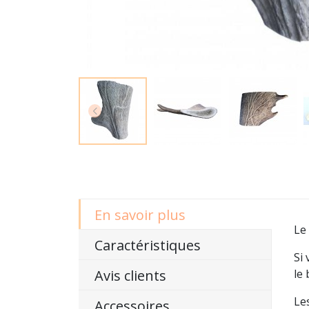
En savoir plus
Le
Caractéristiques
Si 
Avis clients
le 
Le
Accessoires