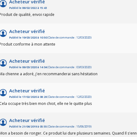
Acheteur vérifié
Publié le 06/02/2022 à 15:43
Produit de qualité, envoi rapide
Acheteur vérifié
Publié le 19/03/2020 à 10:50
(Date de commande : 12/03/2020)
Produit conforme à mon attente
Acheteur vérifié
Publié le 06/03/2020 à 14:04
(Date de commande : 03/03/2020)
Ma chienne a adoré, j'en recommanderai sans hésitation
Acheteur vérifié
Publié le 17/02/2020 à 08:28
(Date de commande : 12/02/2020)
Cela occupe très bien mon chiot, elle ne le quitte plus
Acheteur vérifié
Publié le 21/06/2019 à 05:55
(Date de commande : 15/06/2019)
Mon a besoin de ronger. Ce produit lui dure plusieurs semaines. Quand Il s'ennu