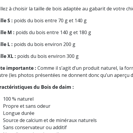
llez à choisir la taille de bois adaptée au gabarit de votre chi
lle S :
poids du bois entre 70 g et 140 g
lle M :
poids du bois entre 140 g et 180 g
lle L :
poids du bois environ 200 g
lle XL :
poids du bois environ 300 g
te importante :
Comme il s’agit d’un produit naturel, la fo
autre (les photos présentées ne donnent donc qu’un aperçu d
ractéristiques du Bois de daim :
100 % naturel
Propre et sans odeur
Longue durée
Source de calcium et de minéraux naturels
Sans conservateur ou additif