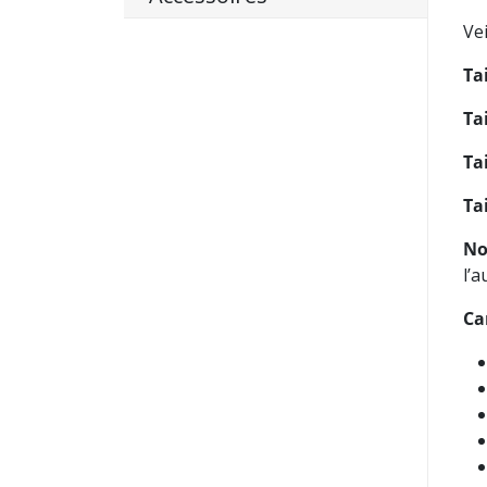
Vei
Tai
Tai
Tai
Tai
No
l’
Ca