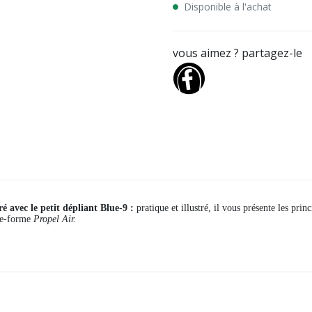
Disponible à l'achat
vous aimez ? partagez-le
ré avec le petit dépliant B
lue-9
:
pratique et illustré, il vous présente les prin
te-forme
Propel Air.