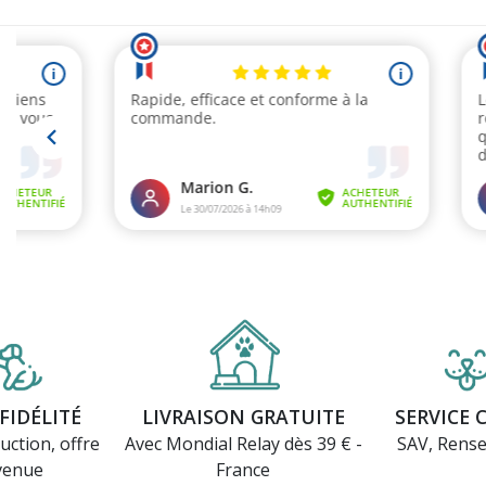
FIDÉLITÉ
LIVRAISON GRATUITE
SERVICE 
uction, offre
Avec Mondial Relay dès 39 € -
SAV, Rens
venue
France