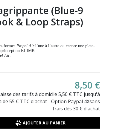
agrippante (Blue-9
ook & Loop Straps)
tes-formes
Propel Air
l’une à l’autre ou encore une plate-
roprioception KLIMB.
el Air
.
8,50 €
Baisse des tarifs à domicile 5,50 € TTC jusqu'à
là de 55 € TTC d'achat - Option Paypal 4Xsans
frais dès 30 € d'achat
AJOUTER AU PANIER